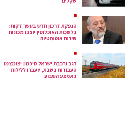
שקלים
הנפקת דרכון חדש בעשר דקות:
בלשכות האוכלוסין יוצבו מכונות
שירות אוטומטיות
רגב ורכבת ישראל סיכמו: יצומצמו
העבודות בשבת, יועברו ללילות
באמצע השבוע
ארה"ב: עקב תקלת מחשב כל
הטיסות קורקעו