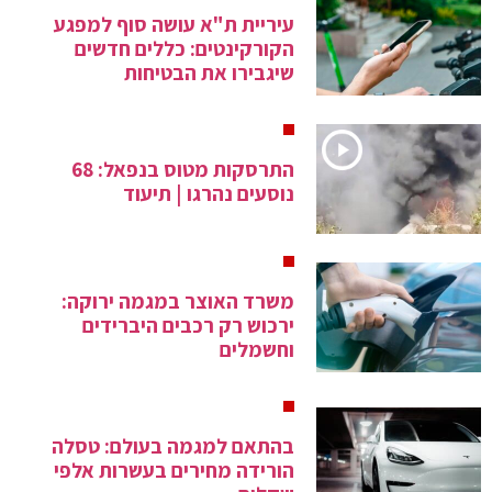
עיריית ת"א עושה סוף למפגע
הקורקינטים: כללים חדשים
שיגבירו את הבטיחות
התרסקות מטוס בנפאל: 68
נוסעים נהרגו | תיעוד
משרד האוצר במגמה ירוקה:
ירכוש רק רכבים היברידים
וחשמלים
בהתאם למגמה בעולם: טסלה
הורידה מחירים בעשרות אלפי