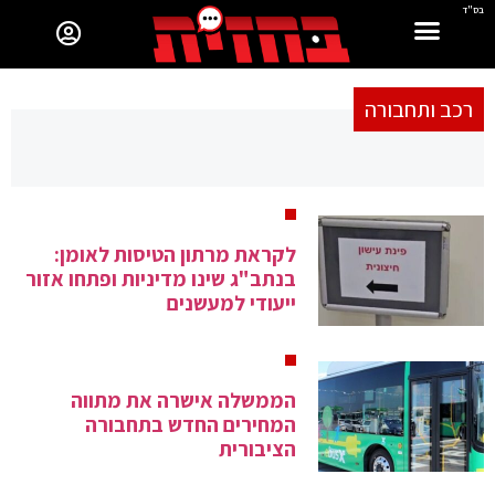
בס"ד
רכב ותחבורה
לקראת מרתון הטיסות לאומן:
בנתב"ג שינו מדיניות ופתחו אזור
ייעודי למעשנים
הממשלה אישרה את מתווה
המחירים החדש בתחבורה
הציבורית