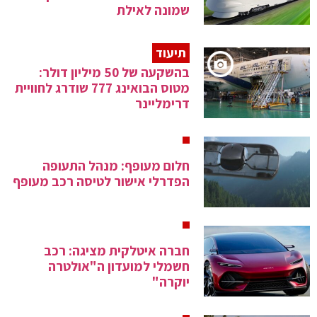
שמונה לאילת
תיעוד
בהשקעה של 50 מיליון דולר:
מטוס הבואינג 777 שודרג לחוויית
דרימליינר
חלום מעופף: מנהל התעופה
הפדרלי אישור לטיסה רכב מעופף
חברה איטלקית מציגה: רכב
חשמלי למועדון ה"אולטרה
יוקרה"