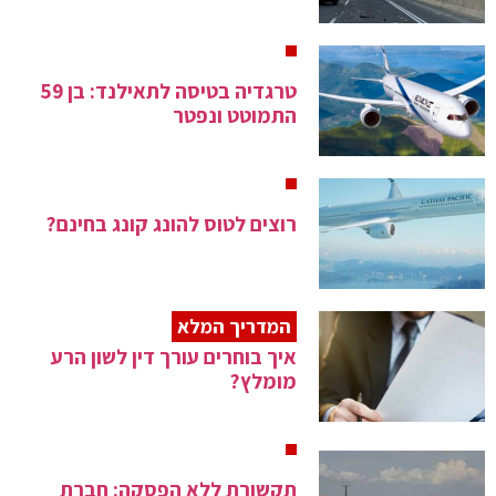
טרגדיה בטיסה לתאילנד: בן 59
התמוטט ונפטר
רוצים לטוס להונג קונג בחינם?
המדריך המלא
איך בוחרים עורך דין לשון הרע
מומלץ?
תקשורת ללא הפסקה: חברת