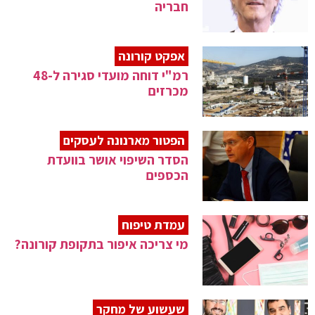
חבריה
אפקט קורונה
רמ"י דוחה מועדי סגירה ל-48
מכרזים
הפטור מארנונה לעסקים
הסדר השיפוי אושר בוועדת
הכספים
עמדת טיפוח
מי צריכה איפור בתקופת קורונה?
שעשוע של מחקר