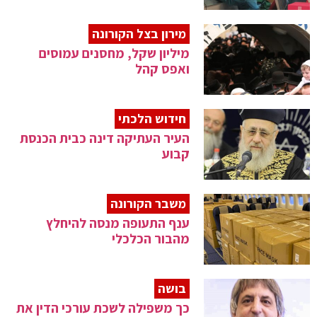
מירון בצל הקורונה
מיליון שקל, מחסנים עמוסים
ואפס קהל
חידוש הלכתי
העיר העתיקה דינה כבית הכנסת
קבוע
משבר הקורונה
ענף התעופה מנסה להיחלץ
מהבור הכלכלי
בושה
כך משפילה לשכת עורכי הדין את