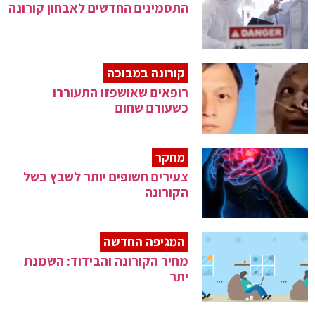
התסמינים החדשים לאבחון קורונה
קורונה במבוכה
רופאים שאושפזו התעוררו
כשעורם שחום
מחקר
צעירים חשופים יותר לשבץ בשל
הקורונה
המגיפה החדשה
מחיר הקורונה והבידוד: השמנת
יתר