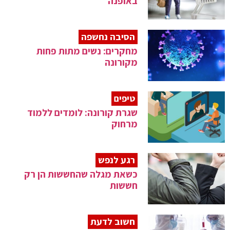
באופנה
הסיבה נחשפה
מחקרים: נשים מתות פחות
מקורונה
טיפים
שגרת קורונה: לומדים ללמוד
מרחוק
רגע לנפש
כשאת מגלה שהחששות הן רק
חששות
חשוב לדעת