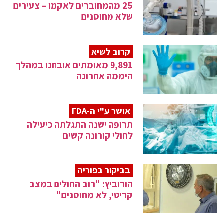
25 מהמחוברים לאקמו – צעירים
שלא מחוסנים
קרוב לשיא
9,891 מאומתים אובחנו במהלך
היממה אחרונה
אושר ע"י ה-FDA
תרופה ישנה התגלתה כיעילה
לחולי קורונה קשים
בביקור בפוריה
הורוביץ: "רוב החולים במצב
קריטי, לא מחוסנים"