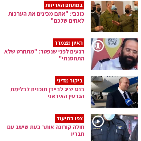
במתחם האריזות
כוכבי: "אתם מכינים את הערכות
לאחים שלכם"
ראיון מצמרר
רגעים לפני שנפטר: "מתחרט שלא
התחסנתי"
ביקור מדיני
בנט יציג לביידן תוכנית לבלימת
הגרעין האיראני
צפו בתיעוד
חולה קורונה אותר בעת שישב עם
חבריו