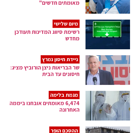
מאומתים חדשים"
מיום שלישי
רשימת סיווג המדינות תעודכן
מחדש
ניידת חיסון נמרץ
שר הבריאות ניצן הורוביץ מציג:
חיסונים עד הבית
מגמת בלימה
6,474 מאומתים אובחנו ביממה
האחרונה
ההסכם הופר