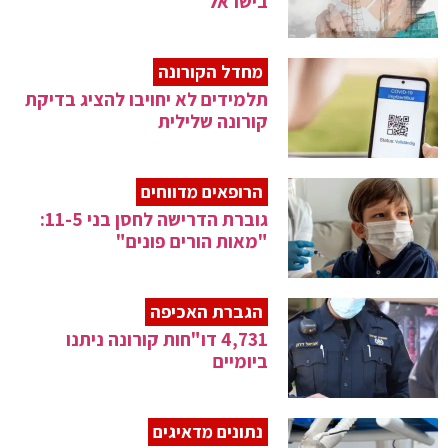
בישראל
מחדל הקורונה
תלמידים לא יחויבו להציג בדיקת
קורונה שלילית
הרופאים מדווחים
גוברת הדרישה לחסן בני 11-5:
"מאות הורים פונים"
הגברת האכיפה
4,731 דו"חות קורונה ניתנו
ביומיים
נתונים מדאיגים