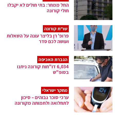
החל ממחר: בתי חולים לא יקבלו
חולי קורונה
שו"ת קורונה
פרופ' רן בליצר עונה על השאלות
ועושה לכם סדר
הגברת האכיפה
6,034 דו"חות קורונה ניתנו
בסופ"ש
מחקר ישראלי
ערכי סוכר גבוהים – סיכון
לתחלואה ולתמותה מקורונה