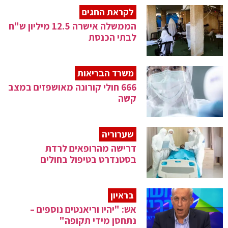
לקראת החגים
הממשלה אישרה 12.5 מיליון ש"ח
לבתי הכנסת
משרד הבריאות
666 חולי קורונה מאושפזים במצב
קשה
שערוריה
דרישה מהרופאים לרדת
בסטנדרט בטיפול בחולים
בראיון
אש: "יהיו וריאנטים נוספים –
נתחסן מידי תקופה"