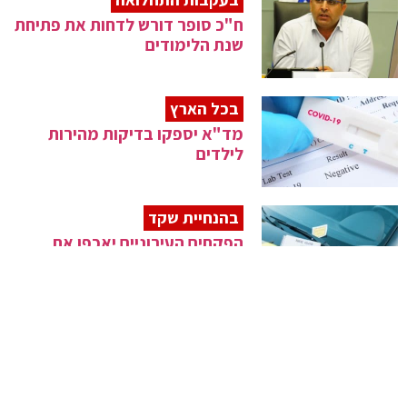
ח"כ סופר דורש לדחות את פתיחת
שנת הלימודים
בכל הארץ
מד"א יספקו בדיקות מהירות
לילדים
בהנחיית שקד
הפקחים העירוניים יאכפו את
הנחיות הקורונה
התחלואה גואה
כמעט 8,000 חולים אובחנו אתמול
לקורונה