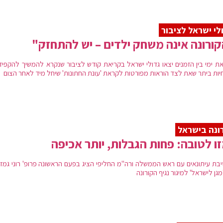
לי ישראל לציבור
ורונה אינה משחק ילדים – יש להתחזק"
ת ימי בין הזמנים יצאו גדולי ישראל בקריאת קודש לציבור שנקרא להמשיך להקפיד
יות ביתר שאת לצד הוראות מפורטות לקראת 'עונת החתונות' שיחל מיד לאחר הצום
ונה בישראל
ו לטובה: פחות הגבלות, יותר אכיפה
בת עיתונאים עם ראש הממשלה ורה"מ החליפי הציג בפעם הראשונה פרופ' רוני גמזו
'מגן לישראל' למיגור נגיף הקורונה