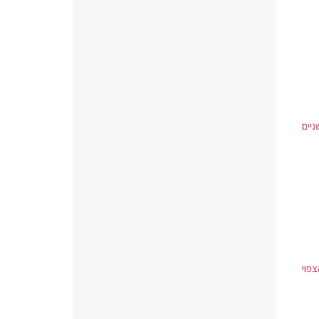
פים פי שניים
צפוי