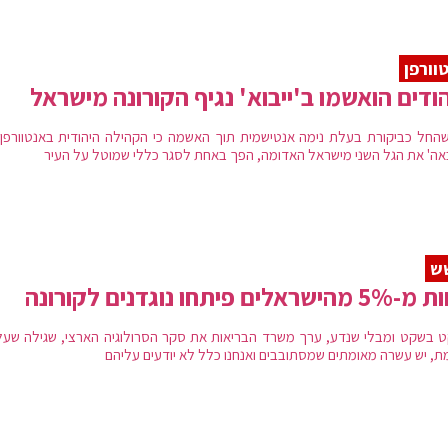
וורפן
ודים הואשמו ב'ייבוא' נגיף הקורונה מישראל
החל כביקורת בעלת נימה אנטישמית תוך האשמה כי הקהילה היהודית באנטוורפן 
באה' את הגל השני מישראל האדומה, הפך באחת לסגר כללי שמוטל על העיר
ש
שראלים פיתחו נוגדנים לקורונה
 בשקט ומבלי שנדע, ערך משרד הבריאות את סקר הסרולוגיה הארצי, שגילה שעל
ת, יש עשרה מאומתים שמסתובבים ואנחנו כלל לא יודעים עליהם