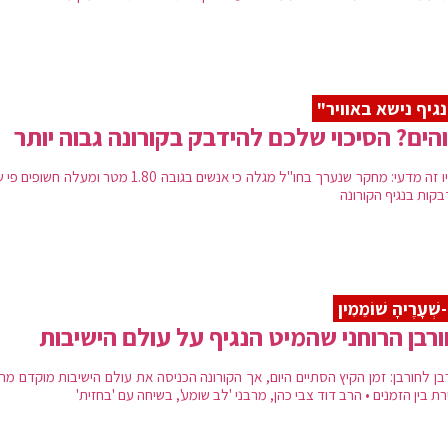
גיף נישא באוויר"
הים? הסיכוי שלכם להידבק בקורונה גבוה יותר
עכשיו זה מדעי: מחקר שנערך בחו"ל מגלה כי אנשים בגובה 1.80 מטר ומעלה חשו
בקות בנגיף הקורונה
-שְׁעָרֶיהָ שׁוֹמֵמִין
רבן הרוחני שהמיט הנגיף על עולם הישיבות
בן לחורבן: זמן הקיץ הסתיים היום, אך הקורונה הכניסה את עולם הישיבות מוקדם מה
רת בין הזמנים • הרב דוד צבי כהן, מרבני 'לב שומע', בשיחה עם 'בחזית'