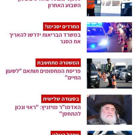
השבוע האחרון
החרדים יסכימו?
במשרד הבריאות ידרשו להאריך
את הסגר
המשטרה מתחשבת
פריסת המחסומים תותאם "לשעון
החיים"
בסעודה שלישית
האדמו"ר מויזניץ: "ראוי ונכון
להתחסן"
מחדל קטלני