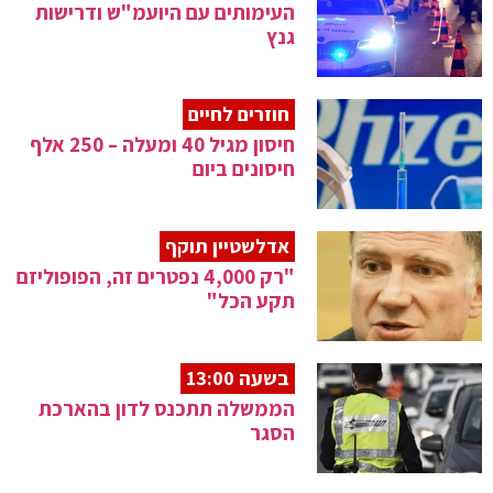
העימותים עם היועמ"ש ודרישות
גנץ
חוזרים לחיים
חיסון מגיל 40 ומעלה – 250 אלף
חיסונים ביום
אדלשטיין תוקף
"רק 4,000 נפטרים זה, הפופוליזם
תקע הכל"
בשעה 13:00
הממשלה תתכנס לדון בהארכת
הסגר