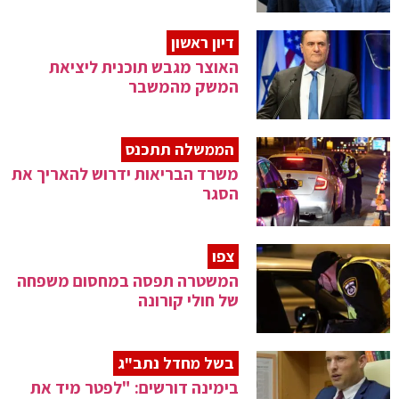
דיון ראשון
האוצר מגבש תוכנית ליציאת
המשק מהמשבר
הממשלה תתכנס
משרד הבריאות ידרוש להאריך את
הסגר
צפו
המשטרה תפסה במחסום משפחה
של חולי קורונה
בשל מחדל נתב"ג
בימינה דורשים: "לפטר מיד את