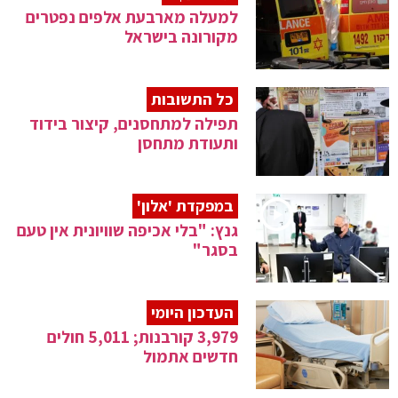
למעלה מארבעת אלפים נפטרים
מקורונה בישראל
כל התשובות
תפילה למתחסנים, קיצור בידוד
ותעודת מתחסן
במפקדת 'אלון'
גנץ: "בלי אכיפה שוויונית אין טעם
בסגר"
העדכון היומי
3,979 קורבנות; 5,011 חולים
חדשים אתמול