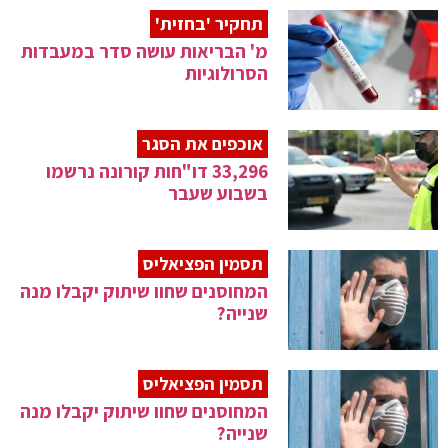
תחקיר 'בחזית'
מ' הבריאות עושה סדר במעבדות
הסרולוגיות
אוכפים את הסגר
33,296 דו"חות קורונה נרשמו
בשבוע שעבר
תסמין הפציאליס
המחוסנים שחוו שיתוק יקבלו מנה
שנייה?
תסמין הפציאליס
המחוסנים שחוו שיתוק יקבלו מנה
שנייה?