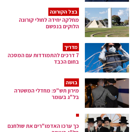
בצל הקורונה
מחלקה יחידה לחולי קורונה
הלוקים בנפשם
מדריך
7 דרכים להתמודדות עם המסכה
בחום הכבד
בושה
מירון תש"פ: מחדלי המשטרה
בל"ג בעומר
כך ערכו האדמו"רים את שולחנם