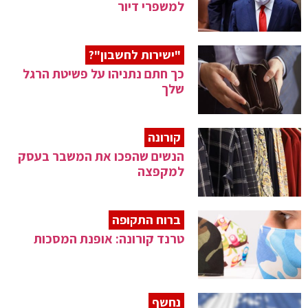
למשפרי דיור
"ישירות לחשבון"?
כך חתם נתניהו על פשיטת הרגל
שלך
קורונה
הנשים שהפכו את המשבר בעסק
למקפצה
ברוח התקופה
טרנד קורונה: אופנת המסכות
נחשף