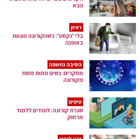
הבא
ראיון
בלי 'נקסט': כשהקורונה פוגעת
באופנה
הסיבה נחשפה
מחקרים: נשים מתות פחות
מקורונה
טיפים
שגרת קורונה: לומדים ללמוד
מרחוק
רגע לנפש