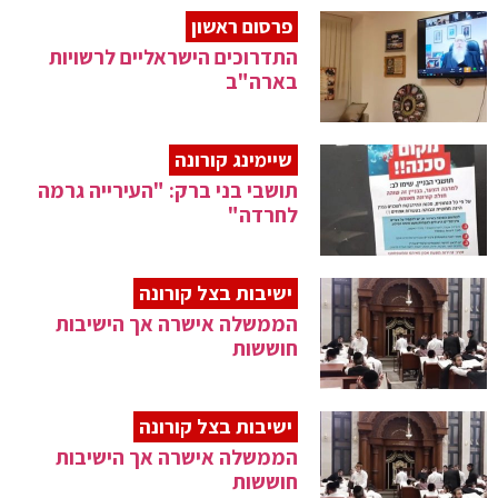
פרסום ראשון
התדרוכים הישראליים לרשויות
בארה"ב
שיימינג קורונה
תושבי בני ברק: "העירייה גרמה
לחרדה"
ישיבות בצל קורונה
הממשלה אישרה אך הישיבות
חוששות
ישיבות בצל קורונה
הממשלה אישרה אך הישיבות
חוששות