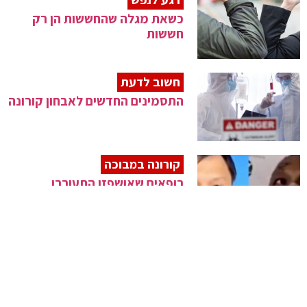
כשאת מגלה שהחששות הן רק
חששות
חשוב לדעת
התסמינים החדשים לאבחון קורונה
קורונה במבוכה
רופאים שאושפזו התעוררו
כשעורם שחום
מחקר
צעירים חשופים יותר לשבץ בשל
הקורונה