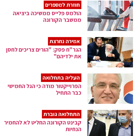
חוזרת למספרים
הולמס פלייס ממשיכה ביציאה
ממשבר הקורונה
אמירה נחרצת
הגר"ח פסק: "הורים צריכים לחסן
את ילדיהם"
העליה בתחלואה
הפרוייקטור מודה כי הגל החמישי
כבר התחיל
התחלואה גוברת
קבינט הקורונה החליט לא להחמיר
הנחיות