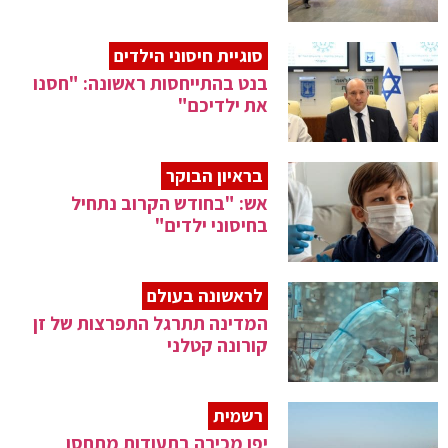
סוגיית חיסוני הילדים
בנט בהתייחסות ראשונה: "חסנו
את ילדיכם"
בראיון הבוקר
אש: "בחודש הקרוב נתחיל
בחיסוני ילדים"
לראשונה בעולם
המדינה תתרגל התפרצות של זן
קורונה קטלני
רשמית
יפן מכירה בתעודות מתחסן