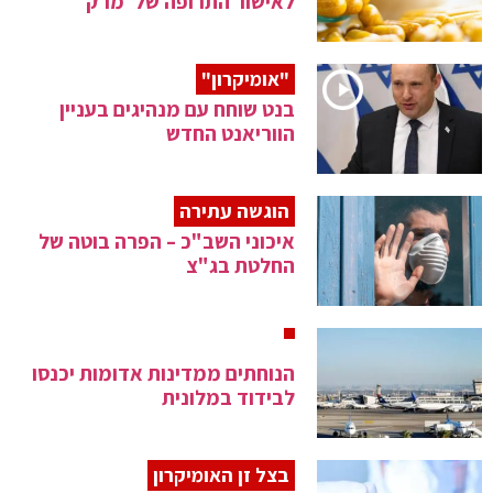
לאישור התרופה של 'מרק'
"אומיקרון"
בנט שוחח עם מנהיגים בעניין
הווריאנט החדש
הוגשה עתירה
איכוני השב"כ – הפרה בוטה של
החלטת בג"צ
הנוחתים ממדינות אדומות יכנסו
לבידוד במלונית
בצל זן האומיקרון