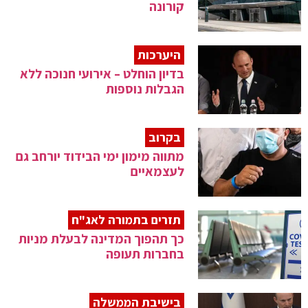
קורונה
היערכות
בדיון הוחלט – אירועי חנוכה ללא
הגבלות נוספות
בקרוב
מתווה מימון ימי הבידוד יורחב גם
לעצמאיים
תזרים בתמורה לאג"ח
כך תהפוך המדינה לבעלת מניות
בחברות תעופה
בישיבת הממשלה