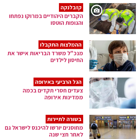
קזבלנקה
הקברים היהודיים במרוקו נפתחו
והגופות הוטסו
ההמלצות התקבלו
מנכ"ל משרד הבריאות אישר את
החיסון לילדים
הגל הרביעי באירופה
צעדים חסרי תקדים בכמה
ממדינות אירופה
בשורה לתיירות
מחוסנים יורשו להיכנס לישראל גם
לאחר חצי שנה