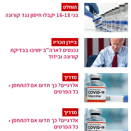
הוחלט
בני 16-18 יקבלו חיסון נגד קורונה
ביידן הכריז
נכנסים לארה"ב יחויבו בבדיקת
קורונה ובידוד
מדריך
אלרגיים? כך תדעו אם להתחסן •
כל הפרטים
מדריך
אלרגיים? כך תדעו אם להתחסן •
כל הפרטים