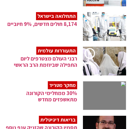
התחלואה בישראל
8,174 חולים חדשים, 9% חיוביים
התעוררות עולמית
רבני העולם מצטרפים ליום
התפילה שביוזמת הרב הראשי
מחקר מטריד
30% ממחלימי הקורונה
מתאשפזים מחדש
בריאות דיגיטלית
תסמין הקורונה שהזניק ענף נוסף