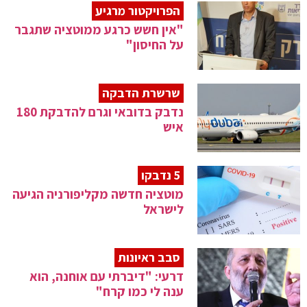
הפרויקטור מרגיע
"אין חשש כרגע ממוטציה שתגבר
על החיסון"
שרשרת הדבקה
נדבק בדובאי וגרם להדבקת 180
איש
5 נדבקו
מוטציה חדשה מקליפורניה הגיעה
לישראל
סבב ראיונות
דרעי: "דיברתי עם אוחנה, הוא
ענה לי כמו קרח"