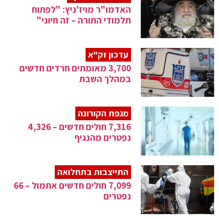
האדמו"ר מויז'ניץ: "לפתוח
תלמודי התורה – זה חיוני"
עדכון זק"א
3,700 מאומתים חרדים חדשים
במהלך השבת
מגפת הקורונה
7,316 חולים חדשים – 4,326
נפטרים מהנגיף
התייצבות בתחלואה
7,099 חולים חדשים אתמול – 66
נפטרים