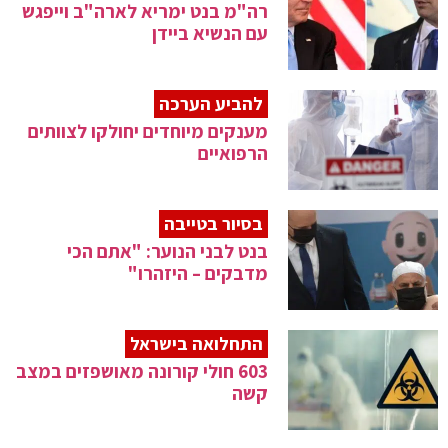
רה"מ בנט ימריא לארה"ב וייפגש
עם הנשיא ביידן
להביע הערכה
מענקים מיוחדים יחולקו לצוותים
הרפואיים
בסיור בטייבה
בנט לבני הנוער: "אתם הכי
מדבקים – היזהרו"
התחלואה בישראל
603 חולי קורונה מאושפזים במצב
קשה