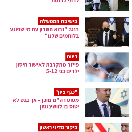
לבתי הכנסת
בישיבת הממשלה
בנט: "נבוא חשבון עם מי שפוגע
בלוחמים שלנו"
דיווח
פייזר מתקרבת לאישור חיסון
ילדים בני 5-12
"כנף ציון"
מטוס רה"מ מוכן – אך בנט לא
יטוס בו לוושינגטון
ביקור מדיני ראשון