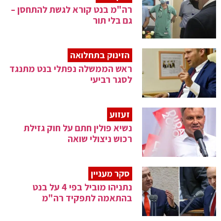
רה"מ בנט קורא לגשת להתחסן –
גם בלי תור
הזינוק בתחלואה
ראש הממשלה נפתלי בנט מתנגד
לסגר רביעי
זעזוע
נשיא פולין חתם על חוק גזילת
רכוש ניצולי שואה
סקר מעניין
נתניהו מוביל בפי 4 על בנט
בהתאמה לתפקיד רה"מ