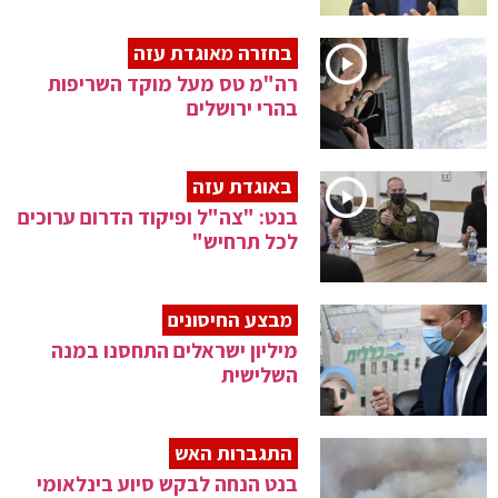
בחזרה מאוגדת עזה
רה"מ טס מעל מוקד השריפות
בהרי ירושלים
באוגדת עזה
בנט: "צה"ל ופיקוד הדרום ערוכים
לכל תרחיש"
מבצע החיסונים
מיליון ישראלים התחסנו במנה
השלישית
התגברות האש
בנט הנחה לבקש סיוע בינלאומי