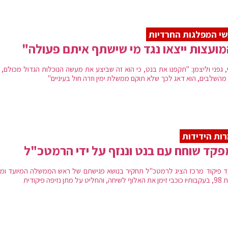
י המפלגות החרדיות
ועצות ייצאו נגד מי שישתף איתם פעולה"
, גפני וליצמן: "תקפנו את בנט, כי הוא זה שביצע את מעשה הנוכלות הגדול מכולם,
מהשלבים, הוא דאג לכך שלא תוקם ממשלת ימין וזרה חול בעיניים"
ות הידידות
קד שוחח עם בנט וננזף על ידי הרמטכ"ל
 פיקוד מרכז הציג לרמטכ"ל תחקיר בנושא פגישתם של ראש הממשלה המיועד ומ
ליט על מתן נזיפה פיקודית