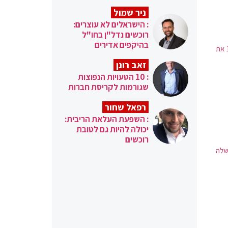
ניר שמול
: הישראלים לא עוצרים:
רוכשים נדל"ן בחו"ל
בהיקפים אדירים
41% מכלל המשיבים רואים בנתניהו את האשם העיקרי, 24% מאשימים את בנט, 12% את
זאב רונן
: 10 הטעויות הנפוצות
שגורמות לקריסת חברות
רפאל שחור
: השפעת העלאת הריבית:
יכולה להיות גם לטובת
רוכשים
שלה