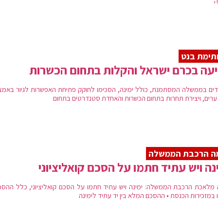
ה
תימת בנט
עה בכרם ישראל והקלות בתחום הכשרות
ים בממשלה המסתמנת, כולל ימינה, הסכימו לחוקק פתיחת האפשרות לגיור באמצ
 ערים, ויצירת תחרות בתחום הכשרות והאחדת סטנדרטים בתחום
ה הרכבת הממשלה
נה ויש עתיד חתמו על הסכם קואליציוני
מלאכת הרכבת הממשלה: ימינה ויש עתיד חתמו על הסכם קואליציוני, כלל ההסכ
ו במזכירות הכנסת • ההסכם המלא בין יד עתיד לימינה