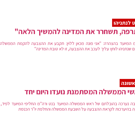
 לנתניהו
רפה, תשחרר את המדינה להמשיך הלאה"
 המיועד בהצהרה: "אני פונה מכאן ללוין: תקבע את ההצבעה להקמת הממשלה. 
ים שנתניהו לוחץ עליך לעכב את ההצבעה, זו לא טובת המדינה"
שונה
י הממשלה המסתמנת נועדו היום יחד
בה נערכה בהובלתם של ראש הממשלה המיועד בנט ורה"מ החליפי המיועד לפיד, ו
 בהיערכות לקראת ההצבעה על השבעת הממשלה והחלפת יו"ר הכנסת