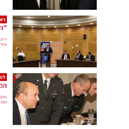
ראש
"המ
דרעי
אחד 
למר
המפ
מפקד
אוגדת 98, בעקבותיו כוכבי זימן את האלוף לשיחה, והח