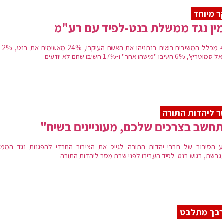
 מיוחד
ין נגד ממשלת בנט-לפיד עם רע"מ
6% השיבו "מישהו אחר" ו-17% השיבו שהם לא יודעים
 ליהדות התורה
חשב בצרכים שלכם, מעוניינים בשיח"
 הסירוב של חברי יהדות התורה לגייס את הציבור החרדי להפגנות נגד הממ
בשת, בגוש בנט-לפיד העבירו לפני שבת מסר ליהדות התורה
רבך מתלבט