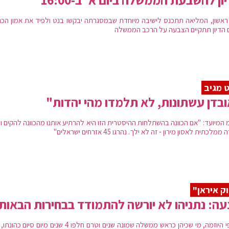
 ראשון, המליאה תתכנס לישיבה מיוחדת שבמסגרתה יבקשו בנט ולפיד את אמון הכנ
 הדיון תתקיים הצבעה על הרכב הממשלה
 מגיב
בדן עשתונות, לא תלמדו מהי יהדות"
 המיועד: "אם הכוונה בהשתלחות ההיסטרית הזו היא להרתיע אותנו מהכוונה להקים ו
ממלכתית לאסון מירון - זה לא ילך. נהרגו 45 אזרחים ישראלים"
ק איראן"
ה: נתניהו לא יורשה להתמודד בבחירות הבאות
על פי היוזמה, מי שכיהן כראש ממשלה שמונה שנים וטרם חלפו 4 שנים מיום סיום