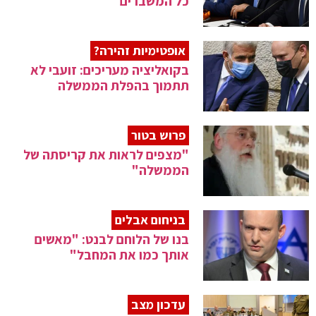
כל המשברים"
אופטימיות זהירה?
בקואליציה מעריכים: זועבי לא
תתמוך בהפלת הממשלה
פרוש בטור
"מצפים לראות את קריסתה של
הממשלה"
בניחום אבלים
בנו של הלוחם לבנט: "מאשים
אותך כמו את המחבל"
עדכון מצב