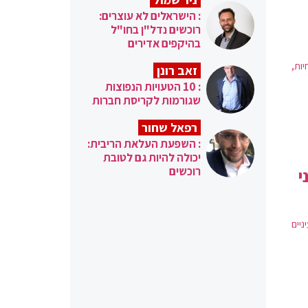
: הישראלים לא עוצרים:
רוכשים נדל"ן בחו"ל
בהיקפים אדירים
ות,
זאב רונן
: 10 הטעויות הנפוצות
שגורמות לקריסת חברות
רפאל שחור
: השפעת העלאת הריבית:
יכולה להיות גם לטובת
רוכשים
י
יים