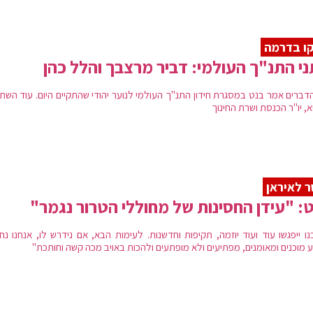
ו בדרמה
י התנ"ך העולמי: דביר מרצבך והלל כהן
דברים אמר בנט במסגרת חידון התנ"ך העולמי לנוער יהודי שהתקיים היום. עוד השתת
, יו"ר הכנסת ושרת החינוך
 לאיראן
: "עידן החסינות של מחוללי הטרור נגמר"
נו ייפגשו עוד ועוד יוזמה, תקיפות וחדשנות. לעימות הבא, אם נידרש לו, אנחנו נח
ע מוכנים ומאומנים, מפתיעים ולא מופתעים ולהכות באויב מכה קשה וחותכת"