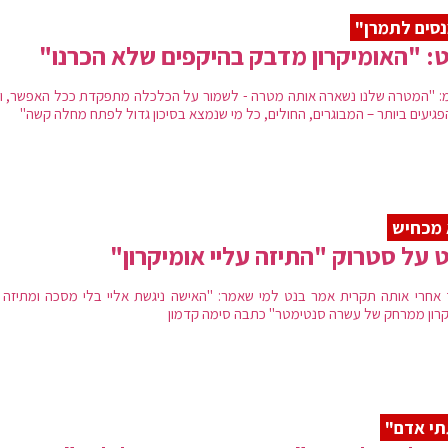
סים לתמרן"
: "האומיקרון מדבק בהיקפים שלא הכרנו"
: "המטרה שלנו נשארה אותה מטרה - לשמור על הכלכלה מתפקדת ככל האפשר, ול
פגיעים ביותר – המבוגרים, החולים, כל מי שנמצא בסיכון גדול לפתח מחלה קשה"
 מכחיש
 על סטרוק "התיזה עליי אומיקרון"
 אחרי אותה תקרית אמר בנט למי שאמר: "האישה ניגשת אליי בלי מסכה ומתיזה ע
קרון ממרחק של עשרה סנטימטר" כתבה סימה קדמון
י אדם"