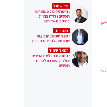
ניר שמול
: הישראלים לא עוצרים:
רוכשים נדל"ן בחו"ל
בהיקפים אדירים
הגן
זאב רונן
: 10 הטעויות הנפוצות
שגורמות לקריסת חברות
רפאל שחור
: השפעת העלאת הריבית:
יכולה להיות גם לטובת
רוכשים
ליי