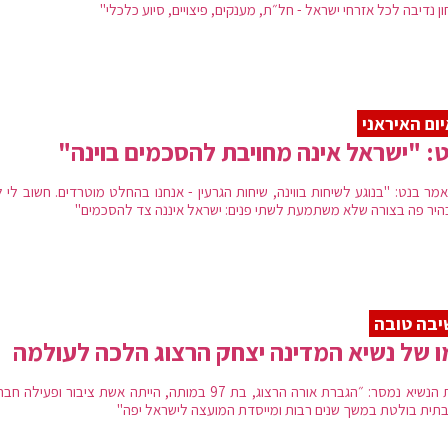
ן נדיבה לכל אזרחי ישראל - חל״ת, מענקים, פיצויים, סיוע כלכלי"
ום האיראני
: "ישראל אינה מחויבת להסכמים בוינה"
אמר בנט: "בנוגע לשיחות בווינה, שיחות הגרעין - אנחנו בהחלט מוטרדים. חשוב לי 
היר פה בצורה שלא משתמעת לשתי פנים: ישראל איננה צד להסכמים"
בה טובה
 של נשיא המדינה יצחק הרצוג הלכה לעולמה
מבית הנשיא נמסר: ״הגברת אורה הרצוג, בת 97 במותה, הייתה אשת ציבור ופעיל
בתית בולטת במשך שנים רבות ומייסדת המועצה לישראל יפה"