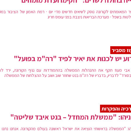
 המאומתים לקורונה נוסק לשיאים חדשים מדי יום ∙ רמת האמון של הציבור במק
טות בשפל ∙ מערכת הבריאות ניצבת בפני עומס חריג
ז מסביר
ע יש לכנות את יאיר לפיד "רה"מ בפועל"
אבי מעוז תקף את התנהלות הממשלה בהתמודדות עם נגיף הקורונה, ירד לע
סורד" לדבריו, בדבריו של רה"מ בנט שחוזר שוב ושוב על ההצלחות של הממשלה
כיה והפקרות
יהו: "ממשלת המחדל – בנט איבד שליטה"
הו: "הממשלה בראשותי הוציאה את ישראל ראשונה בעולם מהקורונה. אנחנו נתנו 