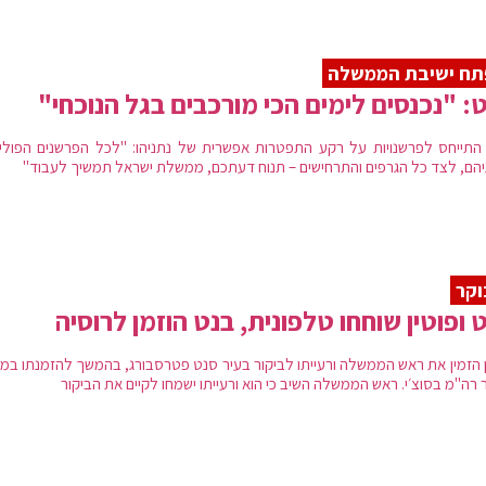
תח ישיבת הממשלה
: "נכנסים לימים הכי מורכבים בגל הנוכחי"
התייחס לפרשנויות על רקע התפטרות אפשרית של נתניהו: "לכל הפרשנים הפוליט
יהם, לצד כל הגרפים והתרחישים – תנוח דעתכם, ממשלת ישראל תמשיך לעבוד"
וקר
 ופוטין שוחחו טלפונית, בנט הוזמן לרוסיה
ן הזמין את ראש הממשלה ורעייתו לביקור בעיר סנט פטרסבורג, בהמשך להזמנתו במ
 רה"מ בסוצ׳י. ראש הממשלה השיב כי הוא ורעייתו ישמחו לקיים את הביקור