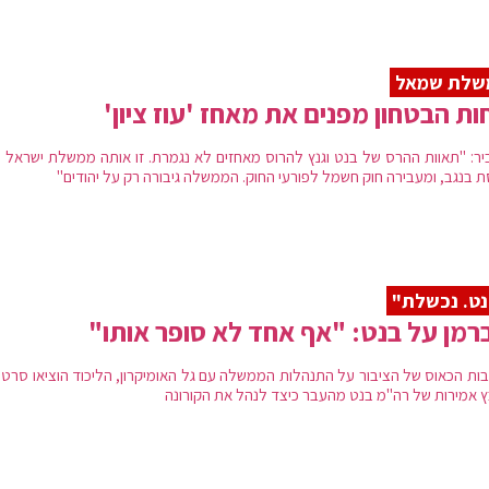
שלת שמאל
ות הבטחון מפנים את מאחז 'עוז ציון'
ביר: "תאוות ההרס של בנט וגנץ להרוס מאחזים לא נגמרת. זו אותה ממשלת ישראל 
ת בנגב, ומעבירה חוק חשמל לפורעי החוק. הממשלה גיבורה רק על יהודים"
ט. נכשלת"
רמן על בנט: "אף אחד לא סופר אותו"
ות הכאוס של הציבור על התנהלות הממשלה עם גל האומיקרון, הליכוד הוציאו סרטון
 אמירות של רה"מ בנט מהעבר כיצד לנהל את הקורונה