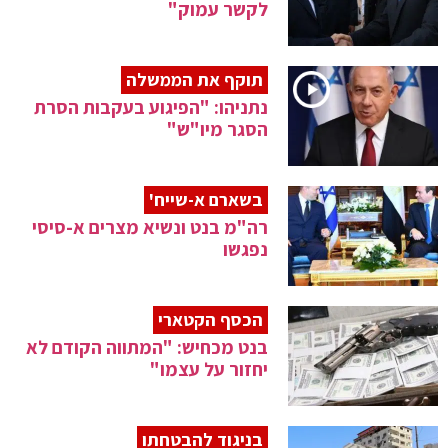
לקשר עמוק"
תוקף את הממשלה
נתניהו: "הפיגוע בעקבות הסרת
הסגר מיו"ש"
בשארם א-שייח'
רה"מ בנט ונשיא מצרים א-סיסי
נפגשו
הכסף הקטארי
בנט מכחיש: "המתווה הקודם לא
יחזור על עצמו"
בניגוד להבטחתו