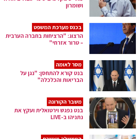
ושומרון
בכנס מערכת המשפט
הרצוג: "הרציחות בחברה הערבית
– טרור אזרחי"
מסר לאומה
בנט קורא להתחסן: "נגן על
הבריאות והכלכלה"
משבר הקורונה
בנט נפגש וירטואלית ועקץ את
נתניהו ב-LIVE
הממשלה מאשרת