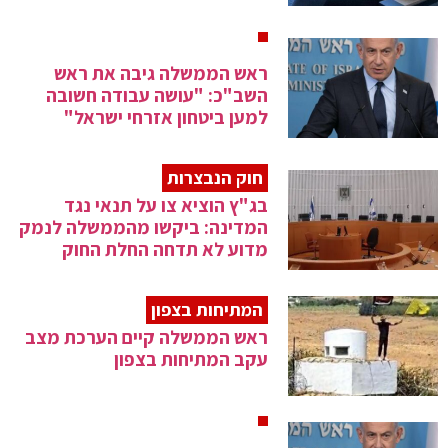
ראש הממשלה גיבה את ראש
השב"כ: "עושה עבודה חשובה
למען ביטחון אזרחי ישראל"
חוק הנבצרות
בג"ץ הוציא צו על תנאי נגד
המדינה: ביקשו מהממשלה לנמק
מדוע לא תדחה החלת החוק
המתיחות בצפון
ראש הממשלה קיים הערכת מצב
עקב המתיחות בצפון