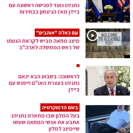
נתניהו נועד לפגישה ראשונה עם
ביידן מאז הניצחון בבחירות
עם כאלה "אוהבים"
מיצג מחאה מביש לקראת הגעתו
של ראש הממשלה לארה"ב
לראשונה: בשבוע הבא ינאם
נתניהו בעצרת האו"ם וייפגש עם
ביידן
בשם הדמוקרטיה
בעל המלון שבו מתארח נתניהו:
אתבע את אנשי המחאה שעשו
שיימינג למלון