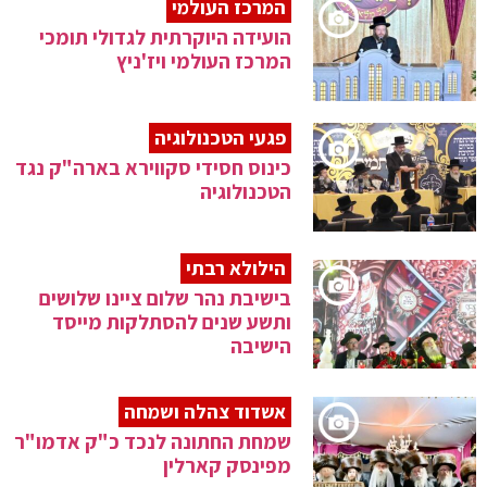
המרכז העולמי
הועידה היוקרתית לגדולי תומכי
המרכז העולמי ויז'ניץ
פגעי הטכנולוגיה
כינוס חסידי סקווירא בארה"ק נגד
הטכנולוגיה
הילולא רבתי
בישיבת נהר שלום ציינו שלושים
ותשע שנים להסתלקות מייסד
הישיבה
אשדוד צהלה ושמחה
שמחת החתונה לנכד כ"ק אדמו"ר
מפינסק קארלין