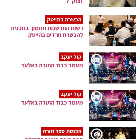
זצוק"ל
הכשרה בהייטק
רשות החדשנות תתמוך בתכנית
להכשרת חרדים בהייטק
קול יעקב
מעמד כבוד התורה באלעד
קול יעקב
מעמד כבוד התורה באלעד
הכנסת ספר תורה