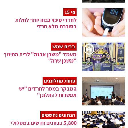
פי 15
לחרדי סיכוי גבוה יותר לחלות
בסוכרת מלא חרדי
בבית שמש
מעמד "משכן אבנה" לבית החינוך
"משכן שרה"
פחות מתלוננים
המבקר במסר לחרדים "יש
אפשרות להתלונן"
הנתונים נחשפים
5,800 נבחנים חדשים במסלולי