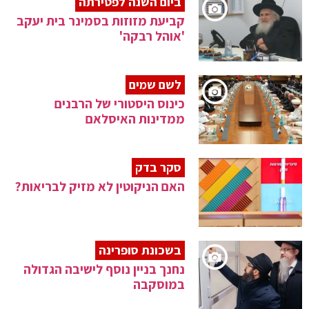
ביום השנה לפטירתה
קביעת מזוזות בסמינר בית יעקב
'אוהל רבקה'
לשם שמים
כינוס היסטורי של הרבנים
ממדינות האיסלאם
סקר בדק
האם הניקוטין לא מזיק לבריאות?
בשכונת סופרינה
נחנך בניין נוסף לישיבה הגדולה
במוסקבה