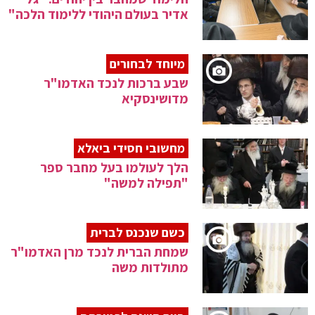
אדיר בעולם היהודי ללימוד הלכה"
מיוחד לבחורים
שבע ברכות לנכד האדמו"ר
מדושינסקיא
מחשובי חסידי ביאלא
הלך לעולמו בעל מחבר ספר
"תפילה למשה"
כשם שנכנס לברית
שמחת הברית לנכד מרן האדמו"ר
מתולדות משה