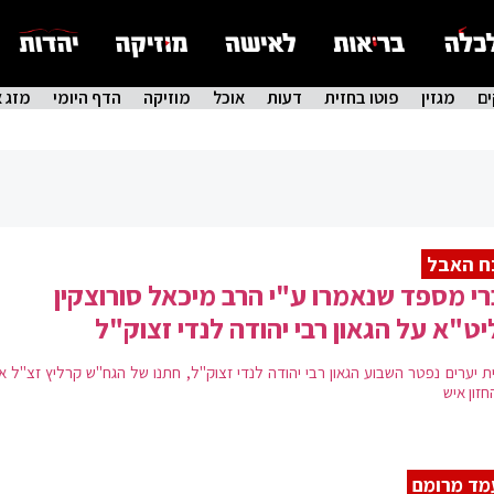
ם
מגזין
פוטו בחזית
דעות
אוכל
מוזיקה
הדף היומי
מזג א
ח האבל
י מספד שנאמרו ע"י הרב מיכאל סורוצקין
ט"א על הגאון רבי יהודה לנדי זצוק"ל
ת יערים נפטר השבוע הגאון רבי יהודה לנדי זצוק"ל, חתנו של הגח"ש קרליץ זצ"ל אח
זון איש
ד מרומם