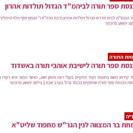
סת ספר תורה לביהמ"ד הגדול תולדות אהרון
 הכנס"ת לבית מדרש הגדול תולדות אהרון נדבת הרה"ח ר' מנחם יוסף הלוי היימליך 
ום: יהושע פרוכטר
חת התורה
סת ספר תורה לישיבת אוהבי תורה באשדוד
 קידוש השם בחוצות העיר התקיים בקול רינה והמון חוגג, כאשר המוני איש רקדו ופ
ת הכנסת ספר תורה שהתקיים בכבוד גדול בערב שבת | צילום: יהושע פרוכטר
יה
ת בר המצווה לנין הגר"ש מחפוד שליט"א