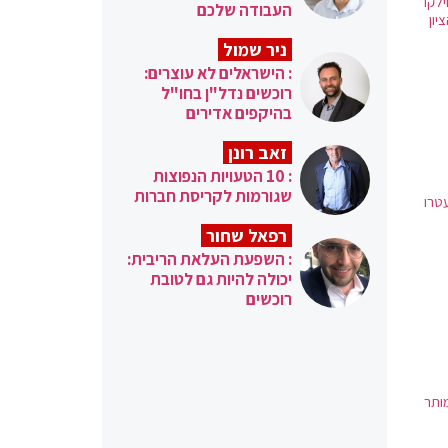
לקו
העבודה שלכם
יון
ניר שמול
: הישראלים לא עוצרים:
רוכשים נדל"ן בחו"ל
בהיקפים אדירים
זאב רונן
: 10 הטעויות הנפוצות
שגורמות לקריסת חברות
טרו
רפאל שחור
: השפעת העלאת הריבית:
יכולה להיות גם לטובת
רוכשים
ותר