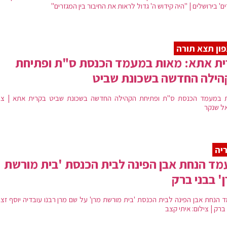
ים' בירושלים | "היה קידוש ה' גדול לראות את החיבור בין המגזרים"
ון תצא תורה
ית אתא: מאות במעמד הכנסת ס"ת ופתיחת
הילה החדשה בשכונת שביט
 במעמד הכנסת ס"ת ופתיחת הקהילה החדשה בשכונת שביט בקרית אתא | ציל
ל שנקר
יה
ד הנחת אבן הפינה לבית הכנסת 'בית מורשת
' בבני ברק
 הנחת אבן הפינה לבית הכנסת 'בית מורשת מרן' על שם מרן רבנו עובדיה יוסף זצו
ברק | צילום: איתי קצב