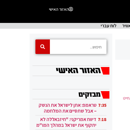
האזור האישי
וויר
לוח עברי
יינו
טראמפ: אתן לישראל את הנשק
7:35
– אבל שתסיים את המלחמה
בעזה
דיווח אמריקני: "חיזבאללה לא
7:18
יתקוף את ישראל במהלך המו"מ