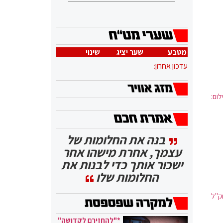
מטבע
שער יציג
שינוי
עדכון אחרון:
ום:
בנה את החלומות של
עצמך, אחרת מישהו אחר
ישכור אותך כדי לבנות את
החלומות שלו
ק"ל
*"להחזירם לקדושה"