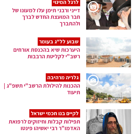
לרגל המינוי
דייני ורבני תימן עלו למעונו של
חבר המועצת החדש לברך
ולהתברך
שבוע לל"ג בעומר
היערכות שיא בהכנסת אורחים
רשב"י לקליטת הרבבות
גלריה מרהיבה
ההכנות להילולת הרשב"י תשפ"ג |
תיעוד
לקיים בנו חכמי ישראל
תפילות קבלות וחיזוקים לרפואת
האדמו"ר רבי יאשיהו פינטו