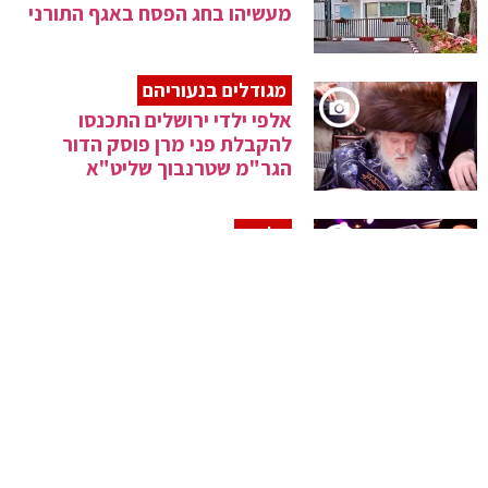
מעשיהו בחג הפסח באגף התורני
מגודלים בנעוריהם
אלפי ילדי ירושלים התכנסו
להקבלת פני מרן פוסק הדור
הגר"מ שטרנבוך שליט"א
גלריה
מעמד כבוד התורה לבני העדה
הבוכרית בבנייני האומה
הקבלת פני רבו למרא דאתרא
הגר"מ בן שמעון