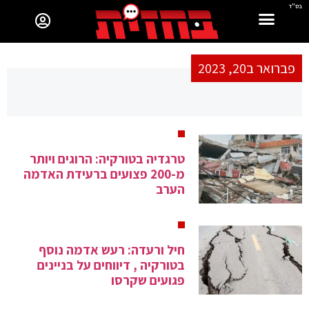
בס"ד
פברואר ב20, 2023
טרגדיה בטורקיה: הרוגים ויותר
מ-200 פצועים ברעידת האדמה
הערב
חיל ורעדה: רעש אדמה נוסף
בטורקיה , דיווחים על בניינים
פגועים שקרסו