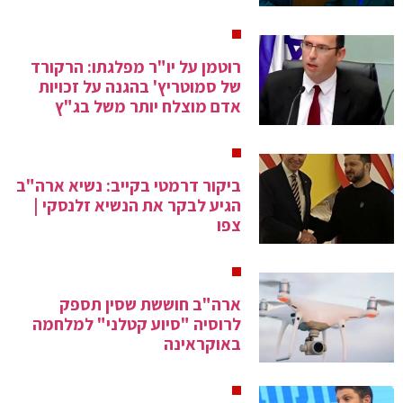
רוטמן על יו"ר מפלגתו: הרקורד
של סמוטריץ' בהגנה על זכויות
אדם מוצלח יותר משל בג"ץ
ביקור דרמטי בקייב: נשיא ארה"ב
הגיע לבקר את הנשיא זלנסקי |
צפו
ארה"ב חוששת שסין תספק
לרוסיה "סיוע קטלני" למלחמה
באוקראינה