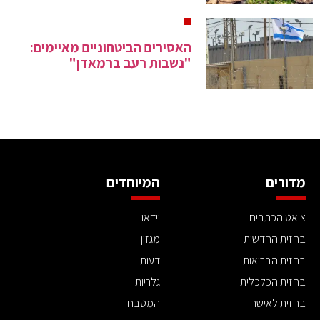
האסירים הביטחוניים מאיימים:
"נשבות רעב ברמאדן"
מדורים
המיוחדים
צ'אט הכתבים
וידאו
בחזית החדשות
מגזין
בחזית הבריאות
דעות
בחזית הכלכלית
גלריות
בחזית לאישה
המטבחון