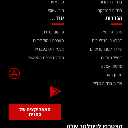
בחזית היהדות
מזג אוויר
בחזית המוזיקה
תוכן שיווקי
הגדרות
עוד ..
עדכון פרופיל
פרסום בחזית
התראות וניוזלטרים
מערכת ניהול לידים
שדרוג למנוי פרימיום
אנטי וירוס בעברית
המייל האדום
הגדלת צפיות בסטטוס
פרסמו אצלנו
תקנון האתר
אודות בחזית מדיה
האפליקציה של
בחזית
הצטרפו לניוזלטר שלנו