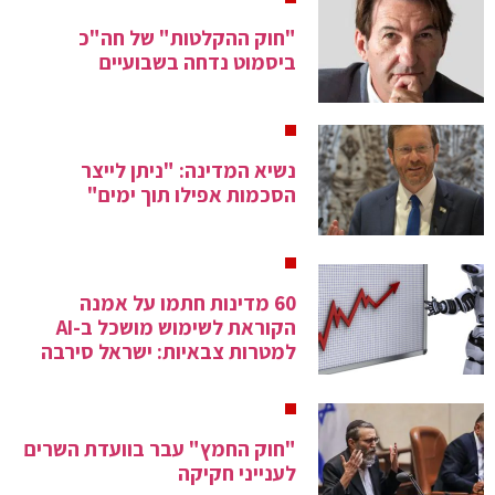
"חוק ההקלטות" של חה"כ
ביסמוט נדחה בשבועיים
נשיא המדינה: "ניתן לייצר
הסכמות אפילו תוך ימים"
60 מדינות חתמו על אמנה
הקוראת לשימוש מושכל ב-AI
למטרות צבאיות: ישראל סירבה
"חוק החמץ" עבר בוועדת השרים
לענייני חקיקה