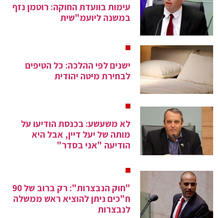
עימות בוועדת החוקה: רוטמן נזף
במשנה ליועמ"שית
ישנים לפי ההלכה: כל הטיפים
לבחירת מיטה יהודית
לא משעשע: בכנסת הודיעו על
מותה של יעל דיין, אבל היא
הודיעה "אני בסדר"
"חוק הנבצרות": רק ברוב של 90
ח"כים ניתן להוציא ראש ממשלה
לנבצרות