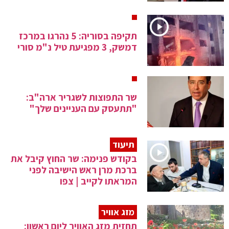
תקיפה בסוריה: 5 נהרגו במרכז
דמשק, 3 מפגיעת טיל נ"מ סורי
שר התפוצות לשגריר ארה"ב:
"תתעסק עם העניינים שלך"
תיעוד
בקודש פנימה: שר החוץ קיבל את
ברכת מרן ראש הישיבה לפני
המראתו לקייב | צפו
מזג אוויר
תחזית מזג האוויר ליום ראשון: