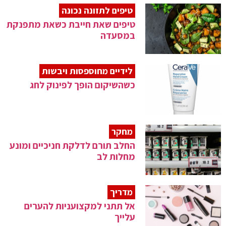
טיפים לתזונה נכונה
טיפים שאת חייבת כשאת מתפנקת
במסעדה
לידיים מחוספסות ויבשות
כשהשיקום הופך לפינוק לחג
מחקר
החלב תורם לדלקת חניכיים ומונע
מחלות לב
מדריך
אל תתני למקצועניות להערים
עלייך