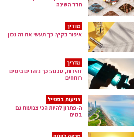
חדר השינה
מדריך
איפור בקיץ: כך תעשי את זה נכון
מדריך
זהירות, סכנה: כך נזהרים בימים
רותחים
צניעות בסטייל
ה-פתרון להיות הכי צנועות גם
במים
מראה לפנים