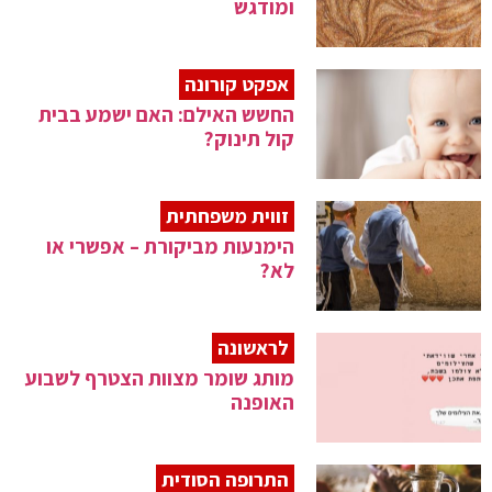
ומודגש
אפקט קורונה
החשש האילם: האם ישמע בבית
קול תינוק?
זווית משפחתית
הימנעות מביקורת – אפשרי או
לא?
לראשונה
מותג שומר מצוות הצטרף לשבוע
האופנה
התרופה הסודית