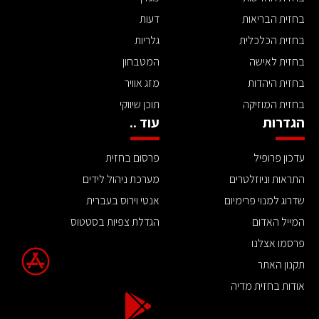
בחזית הבריאות
דעות
בחזית הכלכלית
גלריות
בחזית לאישה
המטבחון
בחזית היהדות
מזג אוויר
בחזית המוזיקה
תוכן שיווקי
הגדרות
עוד ..
עדכון פרופיל
פרסום בחזית
התראות וניוזלטרים
מערכת ניהול לידים
שדרוג למנוי פרימיום
אנטי וירוס בעברית
המייל האדום
הגדלת צפיות בסטטוס
פרסמו אצלנו
תקנון האתר
אודות בחזית מדיה