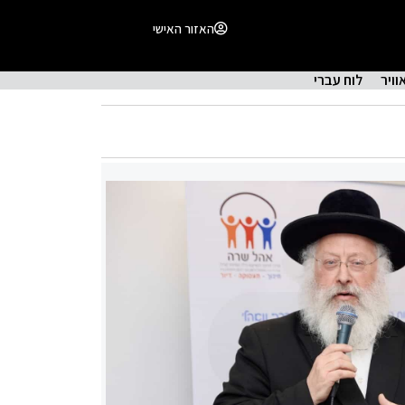
האזור האישי
וויר
לוח עברי