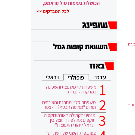
הכושלת בעימות מול טראמפ,
הוא ממשיך
לכל המבזקים >>
כורת
עדכני
ויראלי
פופולרי
משפחת לוי משפצת והשכונה
כמרקחה • 'ברדק'
משפחת קליין מחתנת והאורחים
תר –
תוהים "מאיפה הכסף?!" • צפו
מנהיגי הקהילה האורתודוקסית
תוקפים את לפיד: "חוצץ בין
ישראל ליהודי התפוצות"
צפו בפרק השני של רשת 'יש'