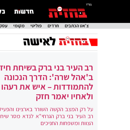
בס"ד
צ'אט הכתבים
חרדים
פוליטי
מקומי
עסקי
רב העיר בני ברק בשיחת חיזו
ב'אהל שרה': הדרך הנכונה
להתמודדות – איש את רעהו י
ולאחיו יאמר חזק
על רק המצב הקשה השורר בארצינו והפעיל
רב העיר בני ברק הגרחי"א לנדא מסר שיחת
הצוות ומשפחות החניכים