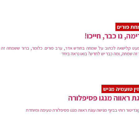
ת פורים
מה, נו כבר, חייכו!
מעט קלישאה לכתוב על שמחה בחודש אדר, ערב פורים. כלומר, ברור ששמחה זה 
 זה שמחה, ומה כבר יש לחדש? בואו נראה ביחד
ין טועמיה מגיש
ת ראווה מנגו פסיפלורה
נדיטור רותי בביוף מגישה עוגת ראווה מנגו פסיפלורה טעימה ומיוחדת