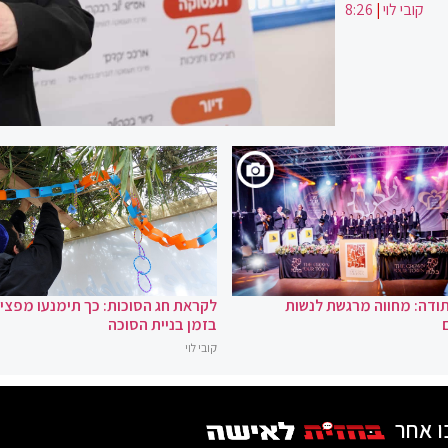
קובי לוי
|
8:26
ודה: מחווה מרגשת לנשות
לקראת חג הסוכות: כך תימנעו מפצי
בזמן בניית הסוכה
קובי לוי
ו אחר