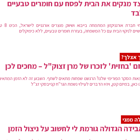
ד מנקים את הבית לפסח עם חומרים טבעיים
בד
מומחי חברת אורגניקזון המתמחה 
שיים לניקוי הבית עם כל המשפחה, בעזרת חומרים טבעיים, ללא כימיקלים
 אצלך?
ם 'בחזית' לזכרו של מרן זצוק"ל – מחכים לכן
אות הסקר הפורימי שלנו? הרגשנו שפחות מתאים לשתף. השבוע זה לא הזמן המתאים.
 כאן, במיזם קטן, ויהיו הדברים לעילוי נשמת הגר"ח קנייבסקי זצ"ל
ה ממני
ידה הגדולה גורמת לי לחשוב על ניצול הזמן