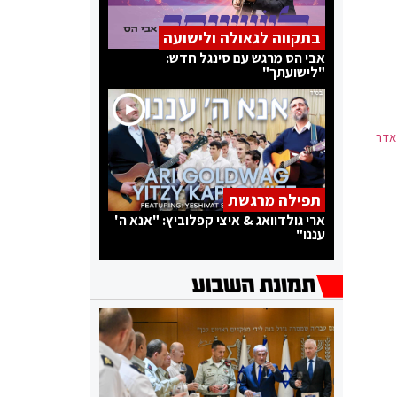
בתקווה לגאולה ולישועה
אבי הס מרגש עם סינגל חדש:
"לישועתך"
אדר
תפילה מרגשת
ארי גולדוואג & איצי קפלוביץ: "אנא ה'
עננו"