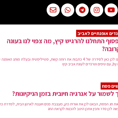
דים אופנתיים לאביב
סוף התחלנו להרגיש קיץ, מה צפוי לנו בעונה
רובה?
הבאנו 
דים לעונת אביב-קיץ
ים פסח
 לשמור על אנרגיה חיובית בזמן הניקיונות?
ת חג הפסח, הבאנו לכן את אורית כהן, מעצבת פנים ויועצת לארגון הבית, לסדרת כת
ה לכן סדר ותכין אתכן היטב להכנות לקראת החג