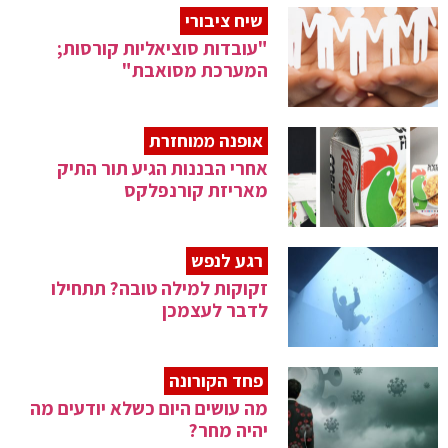
שיח ציבורי
"עובדות סוציאליות קורסות;
המערכת מסואבת"
אופנה ממוחזרת
אחרי הבננות הגיע תור התיק
מאריזת קורנפלקס
רגע לנפש
זקוקות למילה טובה? תתחילו
לדבר לעצמכן
פחד הקורונה
מה עושים היום כשלא יודעים מה
יהיה מחר?