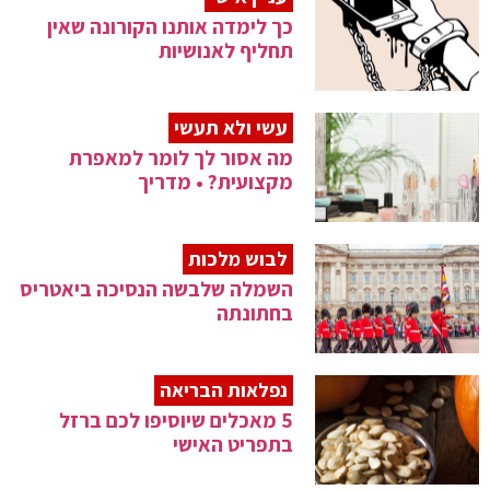
כך לימדה אותנו הקורונה שאין
תחליף לאנושיות
עשי ולא תעשי
מה אסור לך לומר למאפרת
מקצועית? • מדריך
לבוש מלכות
השמלה שלבשה הנסיכה ביאטריס
בחתונתה
נפלאות הבריאה
5 מאכלים שיוסיפו לכם ברזל
בתפריט האישי