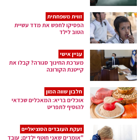
זווית משפחתית
הפסיקו לחפש את מדד עשיית
הטוב לילד
עניין אישי
מערכת החינוך סגורה? קבלו את
קייטנת הקורונה
חלבון שווה המון
אוכלים בריא: המאכלים שכדאי
להוסיף לתפריט
זעקת העובדים הסוציאליים
"אומרים שאני חוטף ילדים; עובד