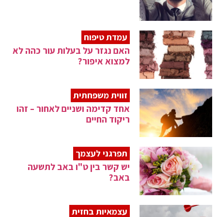
עמדת טיפוח
האם נגזר על בעלות עור כהה לא
למצוא איפור?
זווית משפחתית
אחד קדימה ושניים לאחור – זהו
ריקוד החיים
תפרגני לעצמך
יש קשר בין ט"ו באב לתשעה
באב?
עצמאיות בחזית