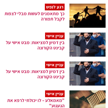
רגע לנפש
כך מתאמנים לעשות מבלי לצפות
לקבל תמורה
עניין אישי
בין דמיון למציאות: מבט אישי על
קבינט הקורונה
עניין אישי
בין דמיון למציאות: מבט אישי על
קבינט הקורונה
עניין אישי
"מאמאלע – לו יכולתי לרפא את
הגעגוע"