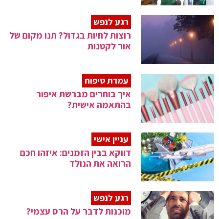
רגע לנפש
רוצות לחיות בגדול? תנו מקום של
אור לקטנות
עמדת טיפוח
איך בוחרים מברשת איפור
בהתאמה אישית?
עניין אישי
דווקא בבין הזמנים: איזהו חכם
הרואה את הנולד
רגע לנפש
מוכנות לדבר על הרס עצמי?