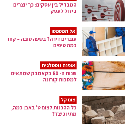
המבדיל בין עסקים: כך יוצרים
בידול לעסק
אל תפספסו
עוברים דירה? בשעה טובה – קחו
כמה טיפים
אופנה נוסטלגית
שנות ה- 80 בקאמבק שמתאים
למסכות קורונה
צום קל
כל ההכנות לצום ט' באב: כמה,
מתי וכיצד?