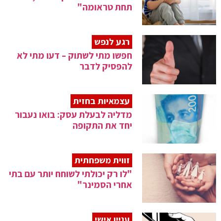
תחת טראומה"
רגע לנפש
חפשו מתי לשתוק – דעו מתי לא
להפסיק לדבר
עצמאיות בחזית
מדליה לבעלת עסק: בואו נעבור
יחד את התקופה
זווית משפחתית
"לו רק יכולתי לשוחח יותר עם בתי
אחרי הסמינר"
עניין אישי