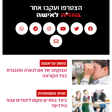
הצטרפו ועקבו אחר
פוסט טראומה
מצוקתה של אם לנערה מתבגרת
בצל הקורונה
זווית משפחתית
כיצד בוחרים מקום לימודים עבור
הילדים?