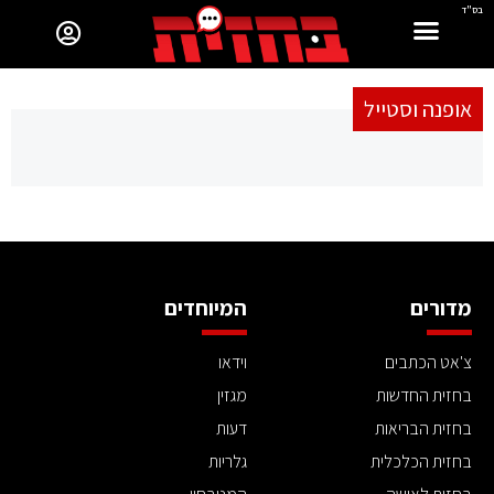
בס"ד
אופנה וסטייל
מדורים
המיוחדים
צ'אט הכתבים
וידאו
בחזית החדשות
מגזין
בחזית הבריאות
דעות
בחזית הכלכלית
גלריות