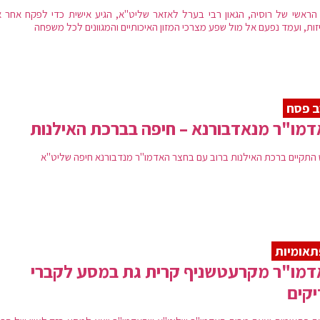
הראשי של רוסיה, הגאון רבי בערל לאזאר שליט"א, הגיע אישית כדי לפקח אחר אר
זות, ועמד נפעם אל מול שפע מצרכי המזון האיכותיים והמגוונים לכל משפחה
ב פסח
מו"ר מנאדבורנא – חיפה בברכת האילנות
התקיים ברכת האילנות ברוב עם בחצר האדמו"ר מנדבורנא חיפה שליט"א
אומיות
דמו"ר מקרעטשניף קרית גת במסע לקברי
קים