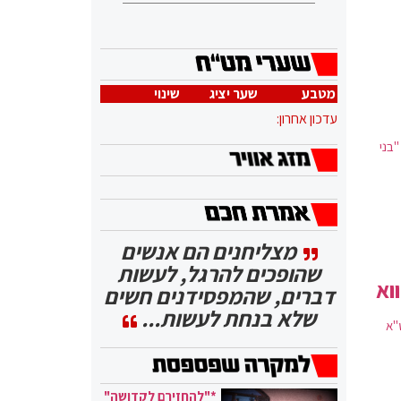
מטבע
שער יציג
שינוי
עדכון אחרון:
בני
מצליחנים הם אנשים
שהופכים להרגל, לעשות
וא
דברים, שהמפסידנים חשים
שלא בנחת לעשות...
'א
*"להחזירם לקדושה"