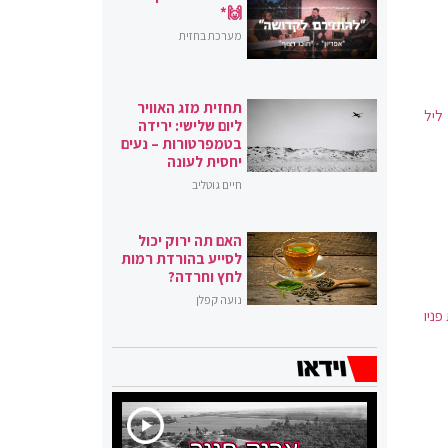
🙌*
מערכת בחזית
תחזית מזג האוויר
ליל
ליום שלישי: ירידה
בטמפרטורות – נעים
יחסית לעונה
חיים גוטליב
האם תה ירוק יכול
לסייע בהורדת רמות
לחץ וחרדה?
נועה קפלן
פניו