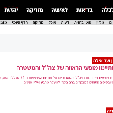
ם
מגזין
פוטו בחזית
דעות
אוכל
מוזיקה
הדף היומי
מזג א
 ועד אילת
יימו מופעי הראווה של צה"ל והמשטרה
בשורת מופעים ציינו היום בצה"ל ומשטרת ישראל את יום העצמאות ה-
י ובסיסים פתוחים למבקרים בהם ביקרו למעלה מרבע מיליון אנשים
יה