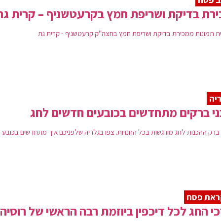
רת בדיקת ושריפת חמץ בקרעטשניף – קרית גת
ית תמונות ממכירת בדיקת ושריפת חמץ בחצה"ק קרעטשניף - קרית גת
יה
י ברקים מתחדשים בכובעים חדשים לחג
 ברק ההכנות לחג מורגשות בכל החנויות. צפו בגלריה שלפניכם איך מתחדשים בכובע 
ראת פסח
י החג לכל דיכפין ביוזמת רבה הראשי של רוסיה