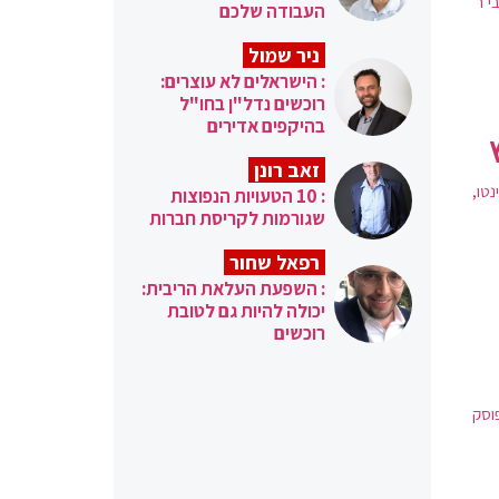
 ר'
העבודה שלכם
ניר שמול
: הישראלים לא עוצרים:
רוכשים נדל"ן בחו"ל
בהיקפים אדירים
זאב רונן
טו,
: 10 הטעויות הנפוצות
שגורמות לקריסת חברות
רפאל שחור
: השפעת העלאת הריבית:
יכולה להיות גם לטובת
רוכשים
פוסק