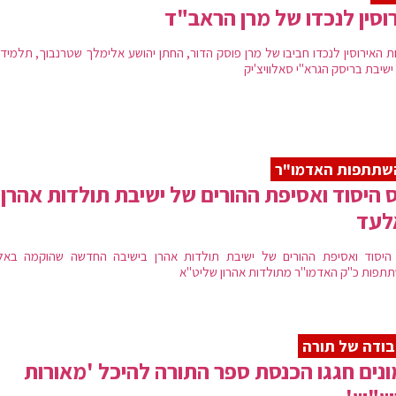
וסין לנכדו של מרן הראב"ד
 האירוסין לנכדו חביבו של מרן פוסק הדור, החתן יהושע אלימלך שטרנבוך, תלמידו
ישיבת בריסק הגרא"י סאלוויצ'יק
שתתפות האדמו"ר
 היסוד ואסיפת ההורים של ישיבת תולדות אהרן
לעד
היסוד ואסיפת ההורים של ישיבת תולדות אהרן בישיבה החדשה שהוקמה באל
תפות כ"ק האדמו"ר מתולדות אהרון שליט"א
ודה של תורה
נים חגגו הכנסת ספר התורה להיכל 'מאורות