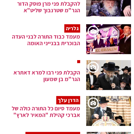
להקבלת פני מרן פוסק הדור
הגר"מ שטרנבוך שליט"א
גלריה
מעמד כבוד התורה לבני העדה
הבוכרית בבנייני האומה
הקבלת פני רבו למרא דאתרא
הגר"מ בן שמעון
הדרן עלך
מעמד סיום כל התורה כולה של
אברכי קהילת "המאיר לארץ"