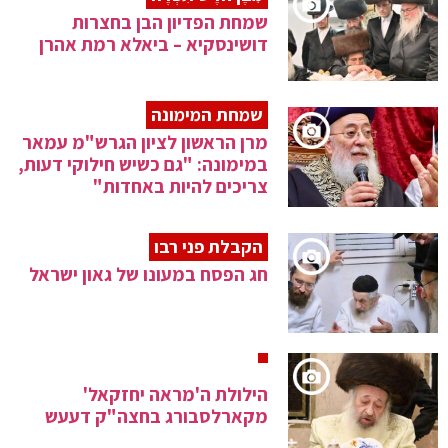
שמחת הפדיון הבן בחצרות
דושינסקיא – ביאלא רמת אהרן
שמחת המימונה
מרן הראשון לציון הגרש"מ עמאר
במימונה: "גם כשיש חילוקי דעות,
צריכים להיות באחדות"
הקבלת פני רבו
חג הפסח במעונו של גאון ישראל
הילולת ה'מראה יחזקאל'
מקארלסבורג בחצה"ק דעעש