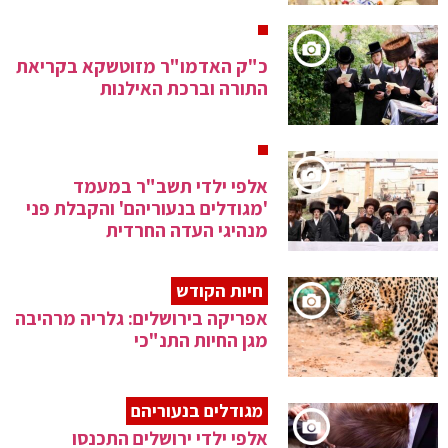
כ"ק האדמו"ר מזוטשקא בקריאת
התורה וברכת האילנות
אלפי ילדי תשב"ר במעמד
'מגודלים בנעוריהם' והקבלת פני
מנהיגי העדה החרדית
חיות הקודש
אפריקה בירושלים: גלריה מרהיבה
מגן החיות התנ"כי
מגודלים בנעוריהם
אלפי ילדי ירושלים התכנסו