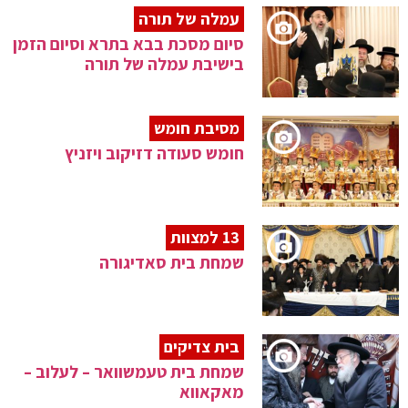
עמלה של תורה
סיום מסכת בבא בתרא וסיום הזמן
בישיבת עמלה של תורה
מסיבת חומש
חומש סעודה דזיקוב ויזניץ
13 למצוות
שמחת בית סאדיגורה
בית צדיקים
שמחת בית טעמשוואר – לעלוב –
מאקאווא