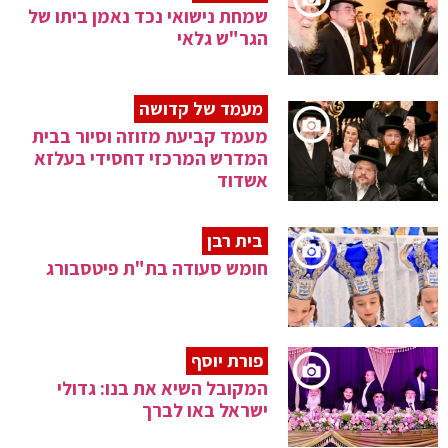
שמחת נישואי נכד נאמן ביתו של
הגר"ש גלאי
מעמד של קדושה
מעמד קביעת מזוזה וסיור בבית
המדרש המרכזי דחסידי בעלזא
אשדוד
בית רבן
חומש סעודה בת"ת פיטסבורג
פורת יוסף
המקובל השיא את בנו: גדולי
ישראל באו לברך