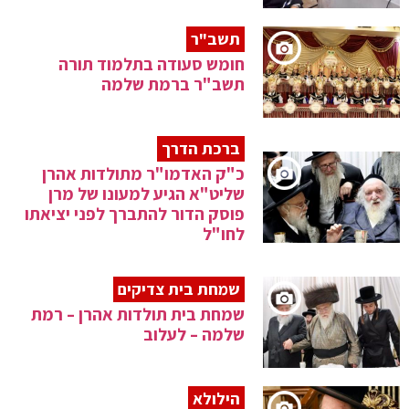
תשב"ר
חומש סעודה בתלמוד תורה
תשב"ר ברמת שלמה
ברכת הדרך
כ"ק האדמו"ר מתולדות אהרן
שליט"א הגיע למעונו של מרן
פוסק הדור להתברך לפני יציאתו
לחו"ל
שמחת בית צדיקים
שמחת בית תולדות אהרן – רמת
שלמה – לעלוב
הילולא