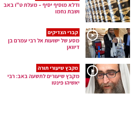
ודלא מוסיף יסיף – מעלת ט"ו באב
ושבת נחמו
קברי הצדיקים
מסע של ישועות אל רבי עמרם בן
דיוואן
מקבץ שיעורי תורה
מקבץ שיעורים לתשעה באב: רבי
יאשיהו פינטו
ילדי ישראל
ראש הישיבה הגרי"ג אדלשטיין:
"ילדים לא יודעים מה זה שמע
ישראל"