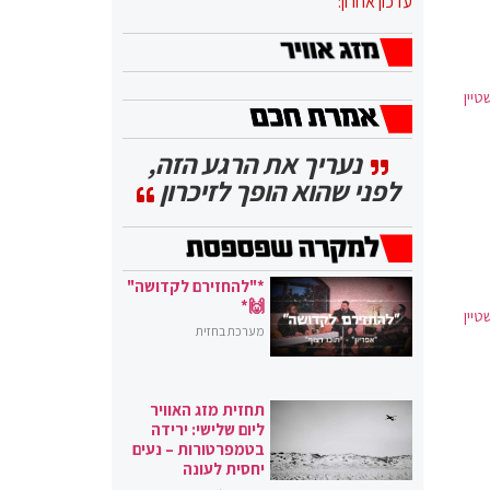
עדכון אחרון:
טיין
נעריך את הרגע הזה,
לפני שהוא הופך לזיכרון
*"להחזירם לקדושה"
🙌*
טיין
מערכת בחזית
תחזית מזג האוויר
ליום שלישי: ירידה
בטמפרטורות – נעים
יחסית לעונה