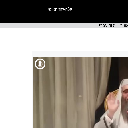
האזור האישי
וויר
לוח עברי