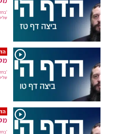
מסכ
'בחזי
שליט
הדף
מסכ
'בחזי
שליט
הדף
מסכ
'בחזי