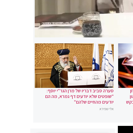
ֹן
סערה סביב דבריו של מרן הגר"י יוסף:
און
"שופטים שלא יודעים דף גמרא, מה הם
בקש
יודעים מהחיים שלהם"
אלי שפירא