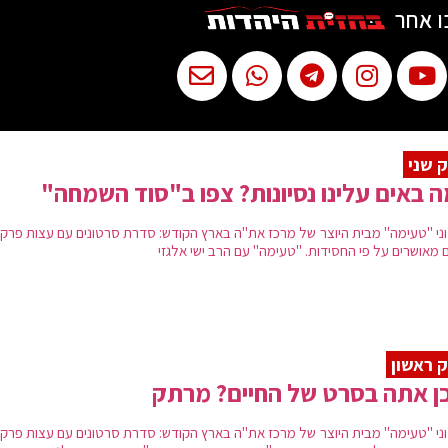
ו אחר
 שני
 באים עלינו נסיונות? צפו ב"סוד השמחה"
ני "טעימה" מבית היוצר של מרכז את"ה בארץ הקודש: סדרת סרטונים עם עצות פרקט
 מאושרים על פי החסידות. "טעימה" עם הרב ישי אלגזי
 ראשון
ן אתה בסרט של החיים? מרתק
ני "טעימה" מבית היוצר של מרכז את"ה בארץ הקודש: סדרת סרטונים עם עצות פרקט