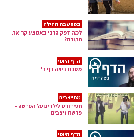
במחשבה תחילה
למה דפק הרבי באמצע קריאת
התורה?
הדף היומי
מסכת ביצה דף ה'
מתייצבים
חסידודס לילדים על הפרשה –
פרשת ניצבים
הדף היומי