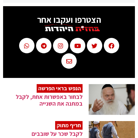
הצטרפו ועקבו אחר
הנפש בראי הפרשה
לבחור באפשרות אחת, לקבל
במתנה את השנייה
חריף מתוק
לקבל שכר על שובבים