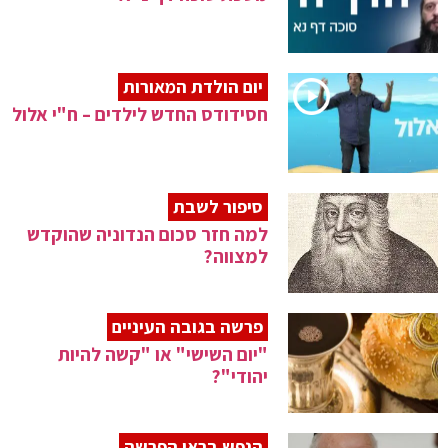
יום הולדת המאורות
חסידודס החדש לילדים – ח"י אלול
סיפור לשבת
למה חזר סכום הנדוניה שהוקדש
למצווה?
פרשה בגובה העיניים
"יום השישי" או "קשה להיות
יהודי"?
הנפש בראי הפרשה