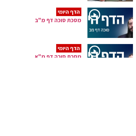
הדף היומי
מסכת סוכה דף מ"ב
הדף היומי
מסכת סוכה דף מ"א
הדף היומי
מסכת סוכה דף מ'
קָרְבָה שְׁנַת הַשֶּׁבַע
להפוך את השמיטה מטרחה