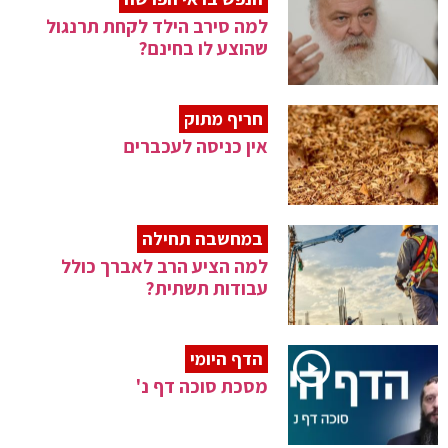
למה סירב הילד לקחת תרנגול
שהוצע לו בחינם?
חריף מתוק
אין כניסה לעכברים
במחשבה תחילה
למה הציע הרב לאברך כולל
עבודות תשתית?
הדף היומי
מסכת סוכה דף נ'