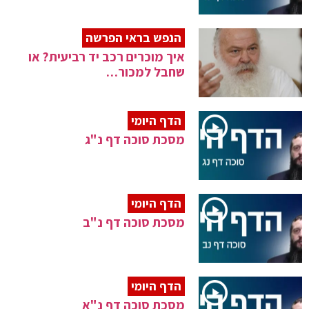
הנפש בראי הפרשה
איך מוכרים רכב יד רביעית? או
שחבל למכור…
הדף היומי
מסכת סוכה דף נ"ג
הדף היומי
מסכת סוכה דף נ"ב
הדף היומי
מסכת סוכה דף נ"א