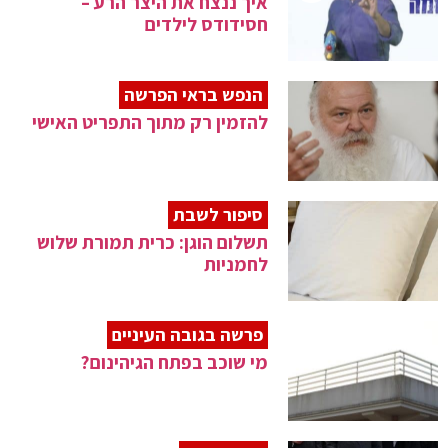
איך ננצח את היצר הרע –
חסידודס לילדים
הנפש בראי הפרשה
להזמין רק מתוך התפריט האישי
סיפור לשבת
תשלום הוגן: כרית תמורת שלוש
לחמניות
פרשה בגובה העיניים
מי שוכב בפתח הגיהינום?