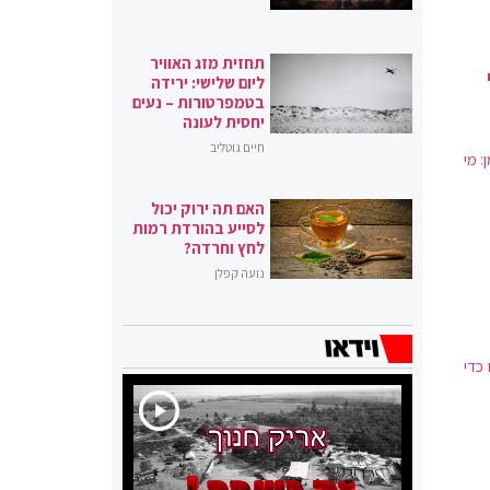
תחזית מזג האוויר
ליום שלישי: ירידה
בטמפרטורות – נעים
יחסית לעונה
חיים גוטליב
: מי
האם תה ירוק יכול
לסייע בהורדת רמות
לחץ וחרדה?
נועה קפלן
כדי