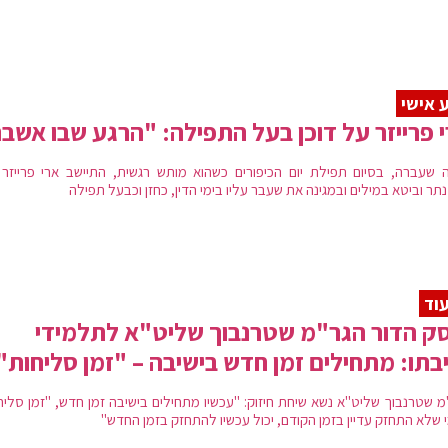
 אישי
 פרייזר על דוכן בעל התפילה: "הרגע שבו אשב
 שעברה, בסיום תפילת יום הכיפורים כשהוא מותש רגשית, התיישב ארי פרייזר 
ר וביטא במילים ובמגינה את שעבר עליו בימי הדין, כחזן וכבעל תפילה
וד
ק הדור הגר"מ שטרנבוך שליט"א לתלמידי
בתו: מתחילים זמן חדש בישיבה – "זמן סליחות"
מ שטרנבוך שליט"א נשא שיחת חיזוק: "עכשיו מתחילים בישיבה זמן חדש, "זמן סליחו
י שלא התחזק עדיין בזמן הקודם, יכול עכשיו להתחזק בזמן החדש"