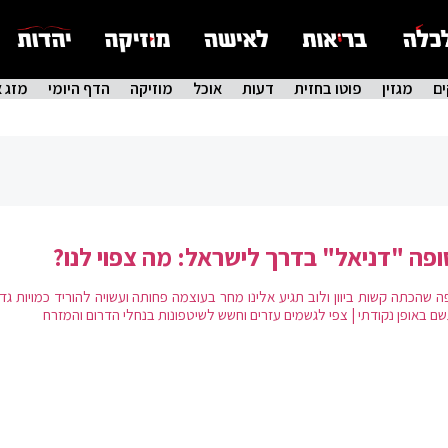
ם
מגזין
פוטו בחזית
דעות
אוכל
מוזיקה
הדף היומי
מזג א
פה "דניאל" בדרך לישראל: מה צפוי לנו?
ה שהכתה קשות ביוון ולוב תגיע אלינו מחר בעוצמה פחותה ועשויה להוריד כמויות גד
שם באופן נקודתי | צפי לגשמים עזרים וחשש לשיטפונות בנחלי הדרום והמזרח