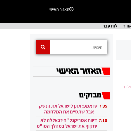
האזור האישי
וויר
לוח עברי
ולות
טראמפ: אתן לישראל את הנשק
7:35
– אבל שתסיים את המלחמה
בעזה
דיווח אמריקני: "חיזבאללה לא
7:18
יתקוף את ישראל במהלך המו"מ