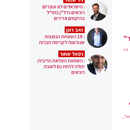
: הישראלים לא עוצרים:
רוכשים נדל"ן בחו"ל
בהיקפים אדירים
זאב רונן
: 10 הטעויות הנפוצות
ר"
שגורמות לקריסת חברות
ליד
רפאל שחור
: השפעת העלאת הריבית:
יכולה להיות גם לטובת
רוכשים
ת",