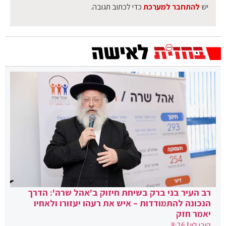
יש
להתחבר למערכת
כדי לכתוב תגובה.
רב העיר בני ברק בשיחת חיזוק ב'אהל שרה': הדרך
הנכונה להתמודדות – איש את רעהו יעזורו ולאחיו
יאמר חזק
קובי לוי
|
8:26