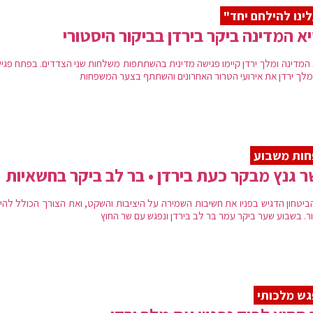
ינו להילחם יחד"
א המדינה ביקר בירדן בביקור היסטורי
 המדינה ומלך ירדן קיימו פגישה מדינית בהשתתפות משלחות שני הצדדים. בפתח פגי
 מלך ירדן את אירועי הטרור האחרונים והשתתף בצער המשפחות
חות משבוע
 גנץ מבקר כעת בירדן • בר לב ביקר בחשאיות
ביטחון הדגיש בפניו את חשיבות השמירה על היציבות והשקט, ואת הצורך הכולל להי
ר. בשבוע שער ביקר עמר בר לב בירדן ונפגש עם שר החוץ
ש מלכותי