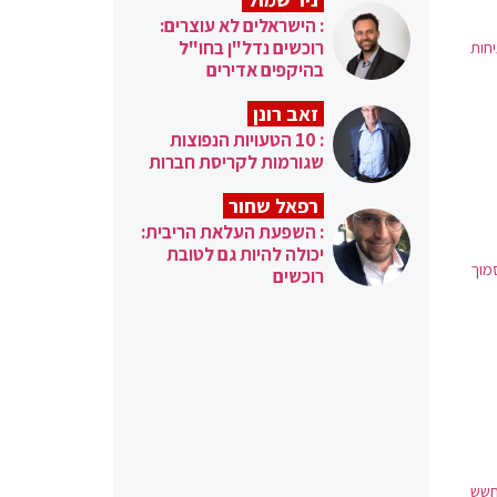
: הישראלים לא עוצרים:
רוכשים נדל"ן בחו"ל
חות
בהיקפים אדירים
זאב רונן
: 10 הטעויות הנפוצות
שגורמות לקריסת חברות
רפאל שחור
: השפעת העלאת הריבית:
יכולה להיות גם לטובת
שונים בסמוך
רוכשים
ל החשש