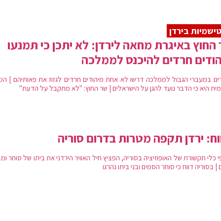
ישמיות בירדן
החוץ באיגרת מחאה לירדן: לא יתכן כי תמנעו
ודים חרדים להיכנס לממלכה
ים במעברי הגבול לממלכה דרשו לא אחת מיהודים חרדים לגזוז את פאותיהם | הט
ית היא כי הדבר נועד להגן על הישראלים | שר החוץ: "לא מתקבל על הדעת"
וח: ירדן תקפה מטרות בדרום סוריה
 כלי תקשורת של האופוזיציה בסוריה, הפציץ חיל האוויר הירדני את ביתו של סוחר ומ
| בסוריה דווח כי סוחר הסמים ובני ביתו נהרגו