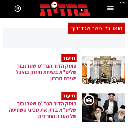
בס"ד
הגאון רבי משה שטרנבוך
תיעוד
פוסק הדור הגר"מ שטרנבוך
שליט"א בשיחת חיזוק בהיכל
ישיבת חברון
תיעוד
פוסק הדור הגר"מ שטרנבוך
שליט"א בדק את סכיני השחיטה
של העדה החרדית