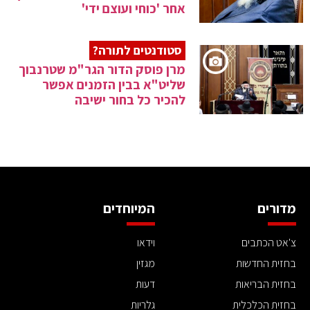
אחר 'כוחי ועוצם ידי'
סטודנטים לתורה?
מרן פוסק הדור הגר"מ שטרנבוך
שליט"א בבין הזמנים אפשר
להכיר כל בחור ישיבה
מדורים
המיוחדים
צ'אט הכתבים
וידאו
בחזית החדשות
מגזין
בחזית הבריאות
דעות
בחזית הכלכלית
גלריות