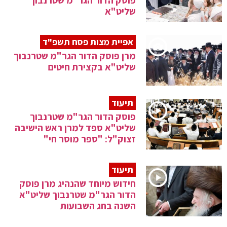
פוסק הדור הגר"מ שטרנבוך
שליט"א
אפיית מצות פסח תשפ"ד
מרן פוסק הדור הגר"מ שטרנבוך
שליט"א בקצירת חיטים
תיעוד
פוסק הדור הגר"מ שטרנבוך
שליט"א ספד למרן ראש הישיבה
זצוק"ל: "ספר מוסר חי"
תיעוד
חידוש מיוחד שהנהיג מרן פוסק
הדור הגר"מ שטרנבוך שליט"א
השנה בחג השבועות