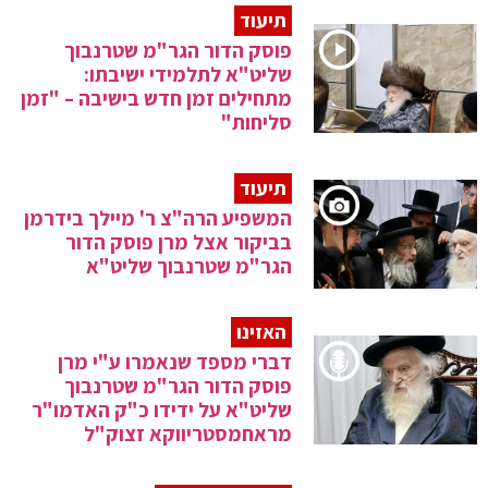
תיעוד
פוסק הדור הגר"מ שטרנבוך
שליט"א לתלמידי ישיבתו:
מתחילים זמן חדש בישיבה – "זמן
סליחות"
תיעוד
המשפיע הרה"צ ר' מיילך בידרמן
בביקור אצל מרן פוסק הדור
הגר"מ שטרנבוך שליט"א
האזינו
דברי מספד שנאמרו ע"י מרן
פוסק הדור הגר"מ שטרנבוך
שליט"א על ידידו כ"ק האדמו"ר
מראחמסטריווקא זצוק"ל