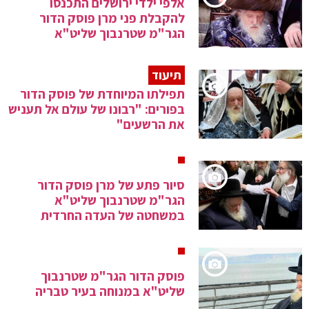
אלפי ילדי ירושלים התכנסו
להקבלת פני מרן פוסק הדור
הגר"מ שטרנבוך שליט"א
תיעוד
תפילתו המיוחדת של פוסק הדור
בפורים: "רבונו של עולם אל תעניש
את הרשעים"
סיור פתע של מרן פוסק הדור
הגר"מ שטרנבוך שליט"א
במשחטה של העדה החרדית
פוסק הדור הגר"מ שטרנבוך
שליט"א במנוחה בעיר טבריה