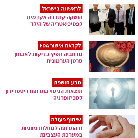
לראשונה בישראל
הושקה קתדרה אקדמית
לפסיכיאטריה של הילד
לקראת אישור FDA
מרחביה תפיץ בדיקות לאבחון
סרטן הערמונית
טבע חושפת
תוצאות הניסוי בתרופת ריספרידון
לסכיזופרניה
שיתוף פעולה
זו התרופה למחלות ניווניות
במערכת העצבים?