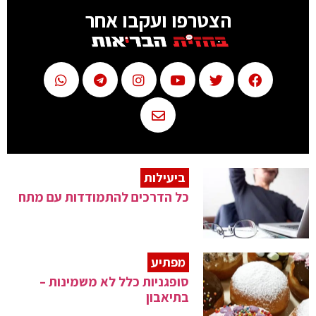
הצטרפו ועקבו אחר
ביעילות
כל הדרכים להתמודדות עם מתח
מפתיע
סופגניות כלל לא משמינות –
בתיאבון