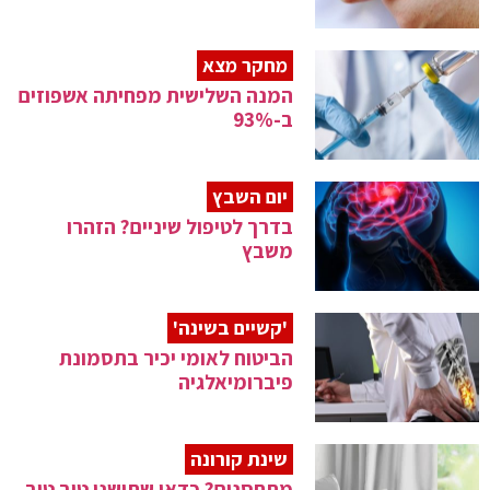
מחקר מצא
המנה השלישית מפחיתה אשפוזים
ב-93%
יום השבץ
בדרך לטיפול שיניים? הזהרו
משבץ
'קשיים בשינה'
הביטוח לאומי יכיר בתסמונת
פיברומיאלגיה
שינת קורונה
מתחסנים? כדאי שתישנו טוב טוב