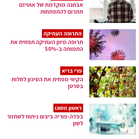
אבחנה מוקדמת של אוטיזם
תתרום להתפתחות
התרופה העתיקה
תרופה מיוון העתיקה תפחית את
התמותה ב-50%
פרי בריא
הקיווי מפחית את הסיכון לחלות
בסרטן
ראשון מסוגו
בפדה-פוריה ביצעו ניתוח לשחזור
לשון