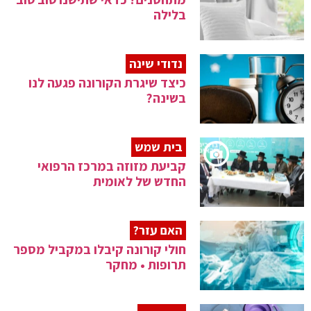
בלילה
נדודי שינה
כיצד שיגרת הקורונה פגעה לנו
בשינה?
בית שמש
קביעת מזוזה במרכז הרפואי
החדש של לאומית
האם עזר?
חולי קורונה קיבלו במקביל מספר
תרופות • מחקר