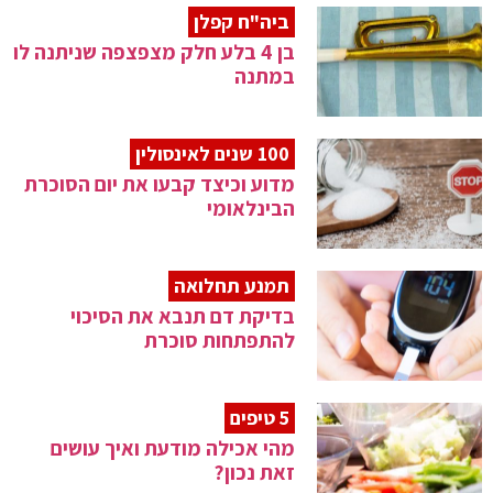
ביה"ח קפלן
בן 4 בלע חלק מצפצפה שניתנה לו
במתנה
100 שנים לאינסולין
מדוע וכיצד קבעו את יום הסוכרת
הבינלאומי
תמנע תחלואה
בדיקת דם תנבא את הסיכוי
להתפתחות סוכרת
5 טיפים
מהי אכילה מודעת ואיך עושים
זאת נכון?