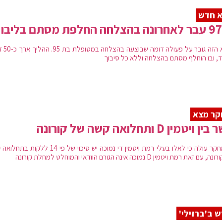
א חדש
השיא הזה גובר על פ
, ובו הוחלף מסתם בהצלחה וללא כל סיבוך
קר מצא
 ויטמין D ותחלואה קשה של קורונה
מהמחקר עולה כי לאלו בעלי רמת ויטמין די נמוכה יש סיכוי של פי 14 לל
עם זאת רמת ויטמין D נמוכה אינה הגורם הוודאי והמוחלט למחלת קורונה
 ב'ברזילי'