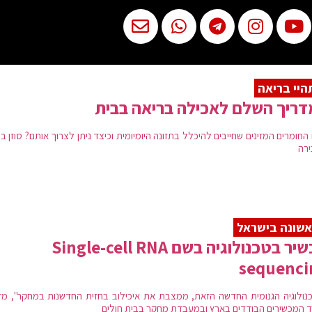
יי בריאה
ריך השלם לאכילה בריאה בבית
חומרים המזינים שחייבים להיכלל בתזונה היומיומית וכיצד ניתן לצרוך אותם? סוזן בו
רה
שונה בישראל
מכשיר בטכנולוגיה בשם Single-cell RNA
sequenci
נולוגיה הגנומית החדשה הזאת, ממצבת את איכילוב בחזית החדשנות במחקר", מד
 המכשירים הבודדים בארץ ובמעבדת מחקר בבית חולים