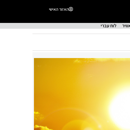
האזור האישי
וויר
לוח עברי