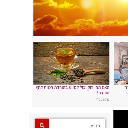
ר
האם תה ירוק יכול לסייע בהורדת רמות לחץ
וחרדה?
נועה קפלן