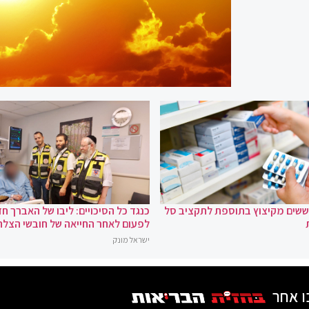
וששים מקיצוץ בתוספת לתקציב סל
כנגד כל הסיכויים: ליבו של האברך חז
לפעום לאחר החייאה של חובשי הצלה
ישראל מונק
ו אחר