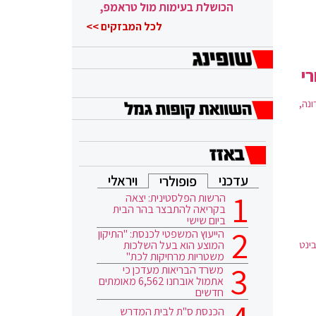
הכושלת בעימות מול טראמפ,
הוא ממשיך
לכל המבזקים >>
גרונה,
עדכני
ויראלי
פופולרי
הרשות הפלסטינית: יצאה
בקריאה להתבצר בהר הבית
ביום שישי
הייעוץ המשפטי לכנסת: "התיקון
המוצע הוא בעל השלכות
ינט
משטריות מרחיקות לכת"
משרד הבריאות מעדכן כי
אתמול אובחנו 6,562 מאומתים
חדשים
הכנסת ס"ת לבית המדרש