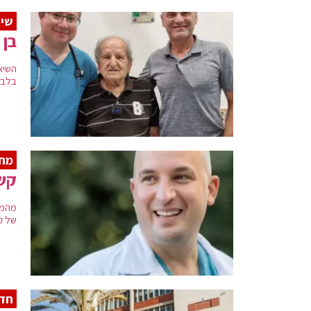
שי
בן 97 עבר לאחרונה בהצלחה החלפת מסתם בליבו
בלבד
מח
קשר בין
של קורונה, 
חדש