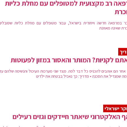
אה רב מקצועית למטופלים עם מחלת כליות
כרת
ר במרפאה חדשה וייחודית בישראל, עבור מטופלים עם מחלת כליות שסובלים
רת שאינה מאוזנת
יך
תם לקניות? המותר והאסור במזון לפעוטות
אחר הם אוהבים להכניס כל דבר לפה. מצד שני מערכות העיכול והנשימה שלהם עדי
 מה שמגדיל את הסכנה • מדריך: כך נאכיל בבטחה את ילדינו
ר ישראלי
 האלקטרוני שיאתר חיידקים וגזים רעילים