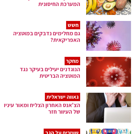
המערכת החיסונית
חשש
גם מחלימים נדבקים במוטציה
האפריקאית?
מחקר
הנוגדנים יעילים בעיקר נגד
המוטציה הבריטית
גאווה ישראלית
הצ'אנס האחרון הצליח ומאור עיניו
של העיוור חזר
שומרים על הגב