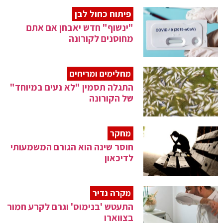
פיתוח כחול לבן
"ינשוף" חדש יאבחן אם אתם
מחוסנים לקורונה
מחלימים ומריחים
התגלה תסמין "לא נעים במיוחד"
של הקורונה
מחקר
חוסר שינה הוא הגורם המשמעותי
לדיכאון
מקרה נדיר
התעטש 'בנימוס' וגרם לקרע חמור
בצווארו