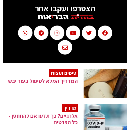
הצטרפו ועקבו אחר
טיפים ועצות
המדריך המלא לטיפול בעור יבש
מדריך
אלרגיים? כך תדעו אם להתחסן •
כל הפרטים