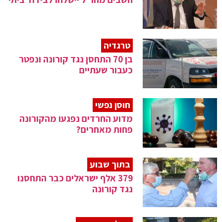
טרגדיה
בן 70 התחסן נגד קורונה ונפטר
כעבור שעתיים
חוסן נפשי
מדוע החרדים נפגעו מהקורונה
פחות מאחרים?
בתוך שבוע
379 אלף ישראלים כבר התחסנו
נגד קורונה