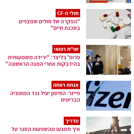
חולי ה-CF
"הפקרה של חולים שמצויים
בסכנת חיים"
שו"ת רפואי
פרופ' בליצר: "ירידה משמעותית
בהידבקות אחרי המנה הראשונה"
אנחת רווחה
פייזר: החיסון יעיל נגד המוטציה
הבריטית
מדריך
איך תמנעו מהשפעות הסגר על