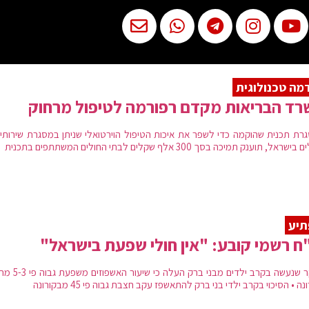
מה טכנולוגית
ד הבריאות מקדם רפורמה לטיפול מרחוק
רת תכנית שהוקמה כדי לשפר את איכות הטיפול הוירטואלי שניתן במסגרת שירותי 
שראל, תוענק תמיכה בסך 300 אלף שקלים לבתי החולים המשתתפים בתכנית
תיע
ח רשמי קובע: "אין חולי שפעת בישראל"
מחקר שנעשה בקרב ילדים מבני ברק העלה
נה • הסיכוי בקרב ילדי בני ברק להתאשפז עקב חצבת גבוה פי 45 מבקורונה