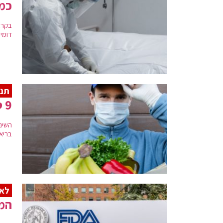
כמה
דומי
תנצ
9 סיבות למה זה הזמן הכי טוב לרדת במשקל
השינו
בריא 
לא 
המרוץ ל