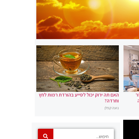
ר
האם תה ירוק יכול לסייע בהורדת רמות לחץ
וחרדה?
נועה קפלן