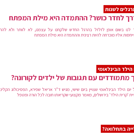
גלים לשנות
רך לחדר כושר? ההתמדה היא מילת המפתח
 לנו בשום אופן לזלזל בהרגל החדש שלקחנו על עצמנו, לא לוותר ולא להרפ
יחסות אליו מוכרחה להיות רצינית וההתמדה היא מילת המפתח
 הילד הבינלאומי
 מתמודדים עם תגובות של ילדים לקורונה?
 יום הילד הבינלאומי שצויין ביום שישי, מגיש ד"ר אריאל שפירא, הפסיכולוג הקלינ
יית 'קרית הילד' בירושלים, מאמר מקצועי שקריאתו חובה לכל הורה ומטפל
יה בתחלואה?