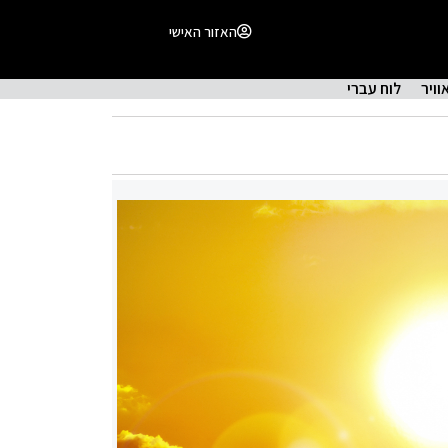
האזור האישי
וויר
לוח עברי