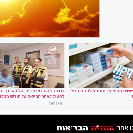
וששים מקיצוץ בתוספת לתקציב סל
כנגד כל הסיכויים: ליבו של האברך חז
לפעום לאחר החייאה של חובשי הצלה
ישראל מונק
ו אחר