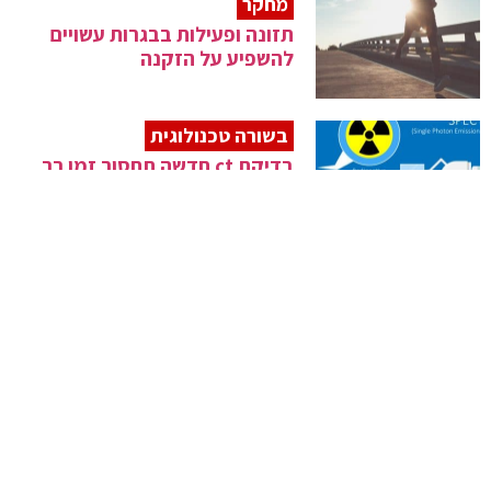
מחקר
תזונה ופעילות בבגרות עשויים
להשפיע על הזקנה
בשורה טכנולוגית
בדיקת ct חדשה תחסוך זמן רב
למטופלים
תוצאות המחקר
האם תכשיר הנוגדנים מבוסס
פלסמה עוזר לחולי קורונה?
חשוב לדעת!
כסאות גלגלים: אלו אפשרויות
קיימות?