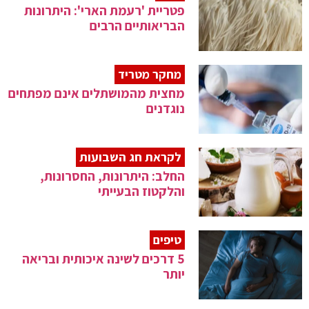
פטריית 'רעמת הארי': היתרונות
הבריאותיים הרבים
מחקר מטריד
מחצית מהמושתלים אינם מפתחים
נוגדנים
לקראת חג השבועות
החלב: היתרונות, החסרונות,
והלקטוז הבעייתי
טיפים
5 דרכים לשינה איכותית ובריאה
יותר