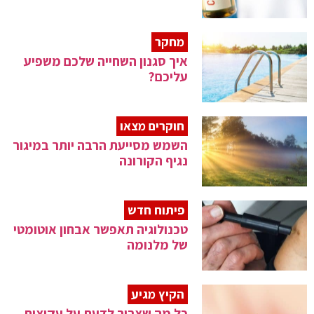
מחקר
איך סגנון השחייה שלכם משפיע
עליכם?
חוקרים מצאו
השמש מסייעת הרבה יותר במיגור
נגיף הקורונה
פיתוח חדש
טכנולוגיה תאפשר אבחון אוטומטי
של מלנומה
הקיץ מגיע
כל מה שצריך לדעת על עקיצות