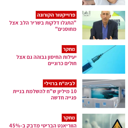
פרוייקטור הקורונה
"התגלו דלקות בשריר הלב אצל
מחוסנים"
מחקר
יעילות החיסון גבוהה גם אצל
חולים כרוניים
לביה"ח ברזילי
10 מיליון ש"ח להשלמת בניית
פגייה חדשה
מחקר
הווריאנט הבריטי מדבק ב-45%