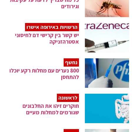
וגירודים
הרשויות באירופה אישרו
יש קשר בין קרישי דם לחיסוני
אסטרהזניקה
נחשף
800 נערים עם מחלות רקע יוכלו
להתחסן
לראשונה
חוקרים זיהו את החלבונים
שגורמים למחלות מעיים