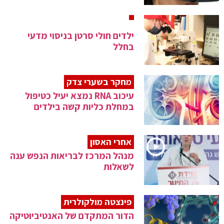
ילדים חולי סרטן בניסוי מדעי
בחלל
מחקר בשערי צדק
עיכוב RNA נמצא יעיל כטיפול
במחלת כליות קשה בילדים
אחרי האסון
מנהל המרכז לבריאות הנפש ענה
לשאלות
פינצטה מולקולרית
הדור המתקדם של האנטיביוטיקה