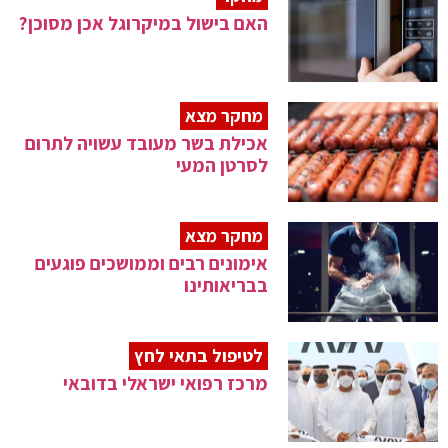
האם בישול במיקרוגל אכן מסוכן?
מחקר מצא
אכילת בשר מעובד עשויה לתרום
לסרטן המעי
מחקר מצא
אימונים רבים וממושכים פוגעים
בבריאותינו
לטיפול בתאי לחץ
מרכז רפואי ישראלי בדובאי