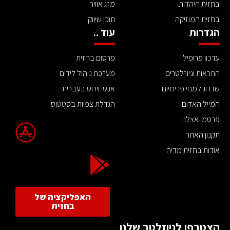
בחזית היהדות
מזג אוויר
בחזית המוזיקה
תוכן שיווקי
הגדרות
עוד ..
עדכון פרופיל
פרסום בחזית
התראות וניוזלטרים
מערכת ניהול לידים
שדרוג למנוי פרימיום
אנטי וירוס בעברית
המייל האדום
הגדלת צפיות בסטטוס
פרסמו אצלנו
תקנון האתר
אודות בחזית מדיה
האפליקציה של
בחזית
הצטרפו לניוזלטר שלנו