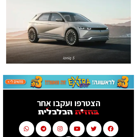
ioniq 5
הצטרפו ועקבו אחר