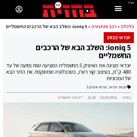
בס"ד
כלכלה
»
רכב ותחבורה
»
ioniq 5: השלב הבא של הרכבים החשמליים
יונדאי 2022
ioniq 5: השלב הבא של הרכבים
החשמליים
יונדאי מציגה את האיוניק 5 החשמלית המציעה טווח נסיעה של עד
480 ק"מ, בעיצוב קווי רטרו, בטכנולוגיה שמשקפת את הדור הבא
של המכוניות
תגיות:
יונדאי
,
יונדאי איוניק 5
בחזית
02/03/2021
15:18
י"ח אדר התשפ"א