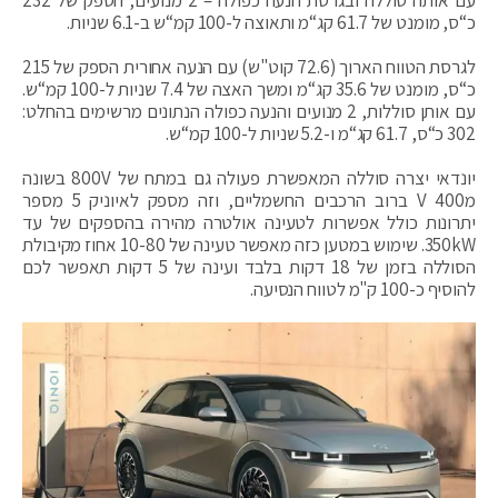
כ“ס, מומנט של 61.7 קג“מ ותאוצה ל-100 קמ“ש ב-6.1 שניות.
לגרסת הטווח הארוך (72.6 קוט"ש) עם הנעה אחורית הספק של 215
כ“ס, מומנט של 35.6 קג“מ ומשך האצה של 7.4 שניות ל-100 קמ“ש.
עם אותן סוללות, 2 מנועים והנעה כפולה הנתונים מרשימים בהחלט:
302 כ“ס, 61.7 קג“מ ו-5.2 שניות ל-100 קמ“ש.
יונדאי יצרה סוללה המאפשרת פעולה גם במתח של 800V בשונה
מ400 V ברוב הרכבים החשמליים, וזה מספק לאיוניק 5 מספר
יתרונות כולל אפשרות לטעינה אולטרה מהירה בהספקים של עד
350kW. שימוש במטען כזה מאפשר טעינה של 10-80 אחוז מקיבולת
הסוללה בזמן של 18 דקות בלבד ועינה של 5 דקות תאפשר לכם
להוסיף כ-100 ק"מ לטווח הנסיעה.