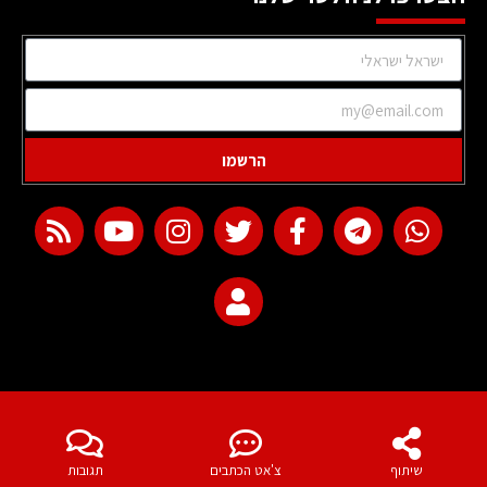
הרשמו
web development
שיתוף
צ'אט הכתבים
תגובות