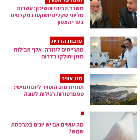
משרד הבינוי והשיכון: עשרות
מליוני שקלים יושקעו במקלטים
בערי הצפון
ערבות הדדית
מתגייסים לעזרה: אלף חבילות
מזון יחולקו בדרום
מזג אוויר
תחזית מזג האוויר ליום חמישי:
טמפרטורות רגילות לעונה
מה עושים אם יש יונים במרפסת
שמש?