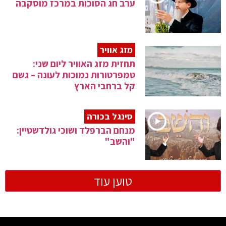
ערב חג הסוכות במרכז מוסקבה
מזג אוויר
תחזית מזג האוויר ליום שני:
טמפרטורות נמוכות לעונה – גשם
קל ברחבי הארץ
סינגל בכורה
מנחם הברפלד ושוכי גולדשטיין:
"והשב"
טוען עוד