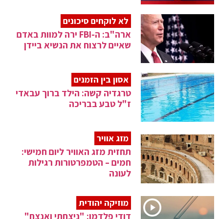
לא לוקחים סיכונים
ארה"ב: ה-FBI ירה למוות באדם
שאיים לרצוח את הנשיא ביידן
אסון בין הזמנים
טרגדיה קשה: הילד ברוך עבאדי
ז"ל טבע בבריכה
מזג אוויר
תחזית מזג האוויר ליום חמישי:
חמים – הטמפרטורות רגילות
לעונה
מוזיקה יהודית
דודי פלדמן: "ניצחתי ואנצח"