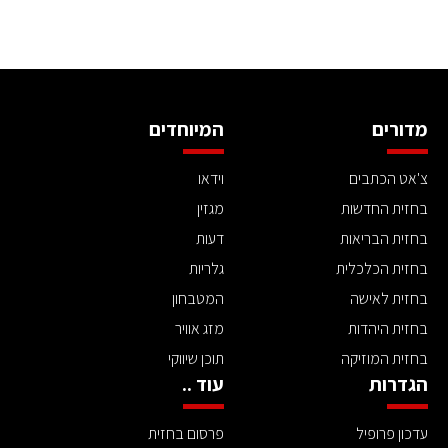
מדורים
המיוחדים
צ'אט הכתבים
וידאו
בחזית החדשות
מגזין
בחזית הבריאות
דעות
בחזית הכלכלית
גלריות
בחזית לאישה
המטבחון
בחזית היהדות
מזג אוויר
בחזית המוזיקה
תוכן שיווקי
הגדרות
עוד ..
עדכון פרופיל
פרסום בחזית