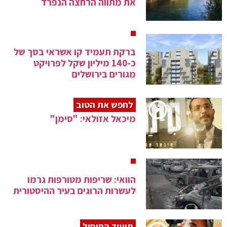
את מתווה הרחצה הנפרד
ברקת תעמיד קו אשראי בסך של
כ-140 מיליון שקל לפרויקט
מגורים בירושלים
לחפש את הטוב
מיכאל אזולאי: "סימן"
הוואי: שריפות מטורפות גרמו
לעשרות הרוגים בעיר ההיסטורית
תיעוד החיסול