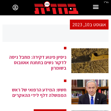
בס"ד
אוגוסט ב10, 2023
ניסיון פיגוע דקירה: מחבל ניסה
לדקור נשים בתחנת אוטובוס
בשומרון
חשש: המידע הרפואי של ראש
הממשלה דלף לידי ההאקרים