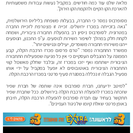
מלאה שלנו עוד כמה חודשים. במקביל נעשות עבודות משמעותיות
להארכת הקו הקיים ולהקמת הקו הירוק".
מסופרבוס נמסר כי החברה, בבעלות משפחת בליליוס הירושלמית,
"גאה בזכייתה במכרז ירושלים. זכייה זו מצטרפת לזכיית החברה
במטרונית. לסופרבוס ניסיון רב בהפעלת תחבורה ציבורית, ושמחה
לקחת חלק במהלך לשיפור השירות לנוסעים. ע"פ התכנון, הנוסעים
ייהנו משירותי תחבורה משופרים, יעילים ונגישים יותר".
ממשרד התחבורה נמסר: "טרם פרסום מכרז הרכבת הקלה, קבע
הממונה על ההגבלים העסקיים כי אין כל מניעה שמפעילות התחבורה
הציבורית ישתתפו ואף יזכו במכרז זה, ובלבד שחלק מאשכול קווי
התחבורה הציבורית באוטובוסים לא יופעל במקביל על ידי אותו
מפעיל. הגבלה זו נכללה במסגרת סעיף פרטני במכרז הרכבת הקלה.
"למיטב ידיעתנו, חברת סופרבוס אינה שותפה של חברת שפיר
שזכתה במכרז להפעלת הרכבת הקלה בירושלים. ככל שחברת שפיר
תתקשר בעתיד עם חברת סופרבוס להפעלת הרכבת הקלה, תיבחן
באופן פרטני שאלת קיומו של ניגוד העניינים".