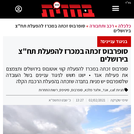
בס"ד
כלכלה
»
רכב ותחבורה
»
סופרבוס זכתה במכרז להפעלת תח"צ
בירושלים
בניגוד עניינים?
סופרבוס זכתה במכרז להפעלת תח"צ
בירושלים
סופרבוס זכתה במכרז להפעלת קווי אוטובוס בירושלים ותצמצם
את פעילות אגד • ישנו חשש לניגוד עניינים בשל העובדה
שלסופרבוס יש מניות בחברה שזכתה בהפעלת הרכבת הקלה
תגיות:
caf
,
אגד
,
אלעד מלכא
,
סופרבוס
,
סיטיפס
,
רשות התחרות
שימי שקרקה
02/02/2021
13:27
כ' שבט התשפ"א