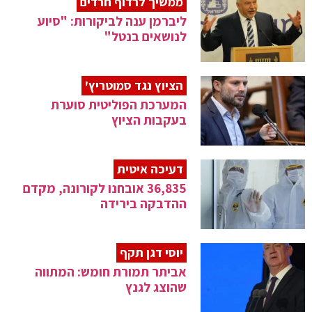
ממשיך לרדוף חרדים
ליברמן ענה לביקורות: "סיוע
לנושאים בנטל"
הציוץ נגד סמוטריץ'
המערכת הפוליטית סוערת
בעקבות הציוץ
דעיכה איטית
36,835 אובחנו לקורונה, מקדם
ההדבקה בירידה
יוסי דגן תקף
אביתר תמורת חומש: המתווה
שהוצג לגנץ