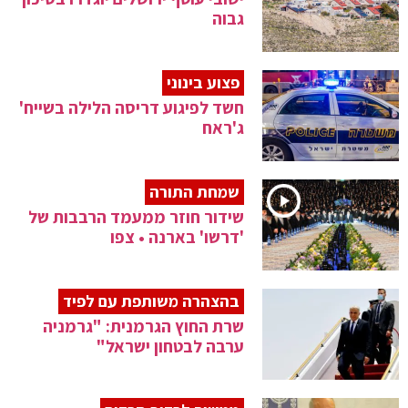
גבוה
פצוע בינוני
חשד לפיגוע דריסה הלילה בשייח'
ג'ראח
שמחת התורה
שידור חוזר ממעמד הרבבות של
'דרשו' בארנה • צפו
בהצהרה משותפת עם לפיד
שרת החוץ הגרמנית: "גרמניה
ערבה לבטחון ישראל"