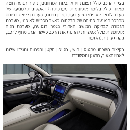
בצידי הרכב כולל תצוגת וידאו בלוח המחוונים, ניטור תנועה חוצה
מאחור כולל בלימה אוטונומית, מערכת היגוי אקטיבית למניעה של
מעבר לנתיב לא פנוי וסיוע בעת תמרון חירום, מערכת יציאה בטוחה
מהרכב המונעת פתיחה של הדלתות כאשר הכביש לא פנוי, מערכת
תזכורת לבדיקת המושב האחורי בגמר הנסיעה, מערכת חניה
אוטומטית כולל אפשרות להחנות את הרכב כאשר הנהג מחוץ לרכב,
בקרת ערנות נהג ועוד.
בקיצור תשכחו מהטוסון הישן, הג'יפון הקטן והפרווה ותגידו שלום
לאחיו הצעיר, הרענן והמשודרג.