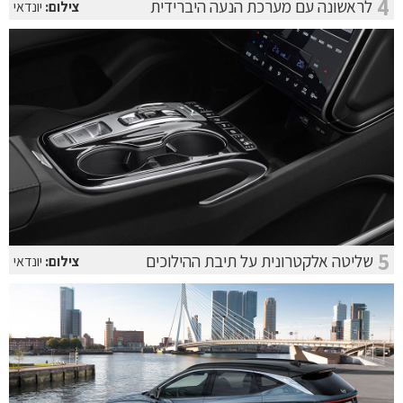
4
לראשונה עם מערכת הנעה היברידית
צילום:
יונדאי
5
שליטה אלקטרונית על תיבת ההילוכים
צילום:
יונדאי