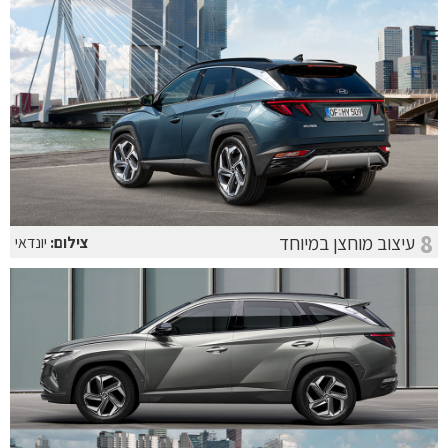
8
עיצוב מוחצן במיוחד
צילום:
יונדאי