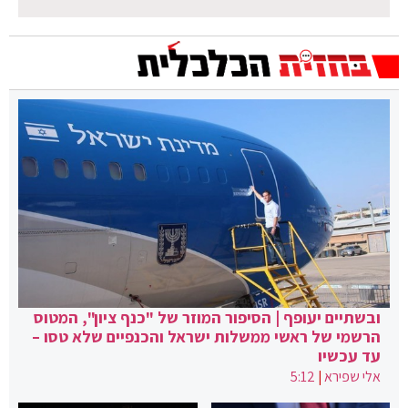
ובשתיים יעופף | הסיפור המוזר של "כנף ציון", המטוס
הרשמי של ראשי ממשלות ישראל והכנפיים שלא טסו –
עד עכשיו
אלי שפירא
|
5:12