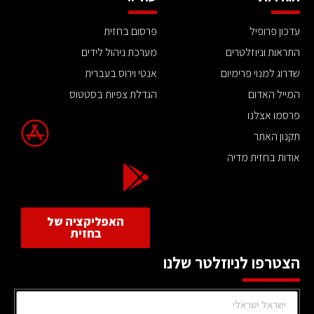
עדכון פרופיל
פרסום בחזית
התראות וניוזלטרים
מערכת ניהול לידים
שדרוג למנוי פרימיום
אנטי וירוס בעברית
המייל האדום
הגדלת צפיות בסטטוס
פרסמו אצלנו
תקנון האתר
אודות בחזית מדיה
האפליקציה של
בחזית
הצטרפו לניוזלטר שלנו