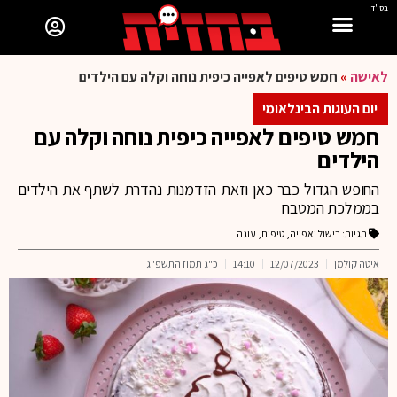
בס"ד
לאישה
»
חמש טיפים לאפייה כיפית נוחה וקלה עם הילדים
יום העוגות הבינלאומי
חמש טיפים לאפייה כיפית נוחה וקלה עם
הילדים
החופש הגדול כבר כאן וזאת הזדמנות נהדרת לשתף את הילדים
בממלכת המטבח
תגיות:
בישול ואפייה
,
טיפים
,
עוגה
איטה קולמן
12/07/2023
14:10
כ"ג תמוז התשפ"ג