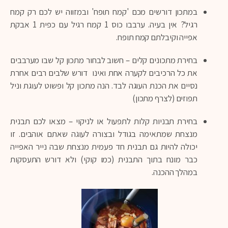
במתכון דורשים מכם 'קמח תופח' ובמזווה יש לכם רק קמח
רגיל? אין בעיה. ערבבו כוס 1 קמח רגיל עם כפית 1 אבקת
אפייה וקיבלתם קמח תופח.
בחירת מתכונים קלים – חשוב לבחור מתכון קל שבו מערבבים
את כל הרכיבים לקערה אחת ואינו דורש שלבים רבים אחרת
נסיים את הכנת העוגה לבד. הנה מתכון קל ופשוט לעוגת וניל
תפוזים (לצרף מתכון)
בחירת תבניות קלות לתפעול או לניקוי – מצאו לכם תבנית
מנצחת שמתאימה בגודל ובצורה לעוגה שאתם אוהבים. זו
יכולה להיות גם תבנית חד פעמית מנצחת שבה נייר האפייה
כבר מונח בתוך התבנית (כמו קוקי) ולא דורש התעסקות
במהלך ההכנה.