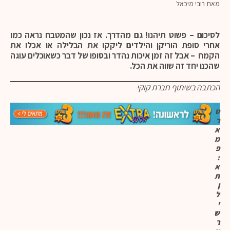
מאת רובי מיכאל
לסיכום – פשוט תיהנו! גם מהדרך. אז נכון שהמטבח נראה כמו
אחרי סופת הוריקן והילדים ליקקו את הבלילה או אכלו את
הקמח – אבל זה זמן איכות נהדר ובסופו של דבר כשאוכלים עוגה
שהכנו יחד זה שווה את הכל.
הכתבה בשיתוף חברת קוקי
ט
ר
א
מ
פ
:
א
ת
ן
ל
י
ש
ר