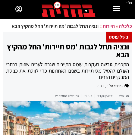
בס"ד
כלכלה
»
תיירות
»
ונציה תחל לגבות 'מס תיירות' החל מהקיץ הבא
בשל עומס
ונציה תחל לגבות 'מס תיירות' החל מהקיץ
הבא
התכנית גובשה בעקבות עומס התיירים שגרם לערים שונות ברחבי
העולם להטיל מס תיירות בשנים האחרונות כדי לווסת את כניסת
המבקרים הזרים
תגיות:
איטליה
,
ונציה
חגי פלג
23/08/2021
09:57
ט"ו אלול התשפ"א