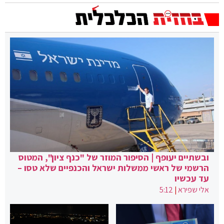
ובשתיים יעופף | הסיפור המוזר של "כנף ציון", המטוס
הרשמי של ראשי ממשלות ישראל והכנפיים שלא טסו –
עד עכשיו
אלי שפירא
|
5:12